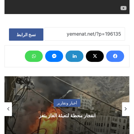
نسخ الرابط
أخبار وتقارير
انفجار محطة لتعبئة الغاز بتعز