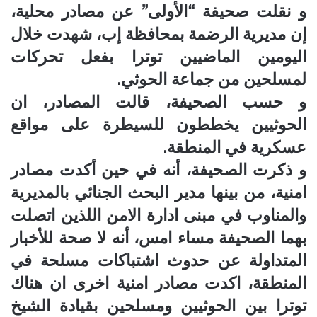
و نقلت صحيفة “الأولى” عن مصادر محلية،
إن مديرية الرضمة بمحافظة إب، شهدت خلال
اليومين الماضيين توترا بفعل تحركات
لمسلحين من جماعة الحوثي.
و حسب الصحيفة، قالت المصادر، ان
الحوثيين يخططون للسيطرة على مواقع
عسكرية في المنطقة.
و ذكرت الصحيفة، أنه في حين أكدت مصادر
امنية، من بينها مدير البحث الجنائي بالمديرية
والمناوب في مبنى ادارة الامن اللذين اتصلت
بهما الصحيفة مساء امس، أنه لا صحة للأخبار
المتداولة عن حدوث اشتباكات مسلحة في
المنطقة، اكدت مصادر امنية اخرى ان هناك
توترا بين الحوثيين ومسلحين بقيادة الشيخ