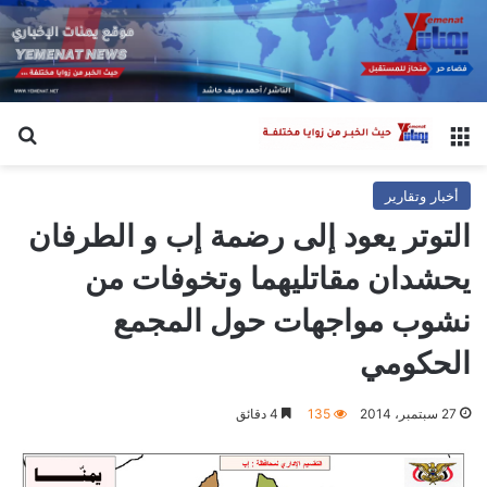
القائمة
بح
أخبار وتقارير
التوتر يعود إلى رضمة إب و الطرفان
يحشدان مقاتليهما وتخوفات من
نشوب مواجهات حول المجمع
الحكومي
27 سبتمبر، 2014
135
4 دقائق