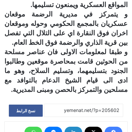
المواقع العسكرية ويمنعون تسليمها.
و يتمركز في مديرية الرضمة موقعان
عسكريان بالمجمع الحكومي وحوله وموقعان
اخران فوق النقارة اي على التلال التي تفصل
بين قرية الذاري والرضمة فوق الخط العام.
و طبقا لمعلومات الاولى فان عناصر مسلحة
من الحوثين قامت بمحاصرة موقعين وطالبوا
الجنود بتسليمهما، وتسليم السلاح، وهو ما
ادى الى قيام الشيخ الدعام بالتوافد مع
مسلحين والتمركز بالحصن ومبنى المديرية.
نسخ الرابط