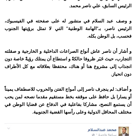
الرئيس السابق، علي ناصر محمد.
و وصف عبد السلام في منشور له على صفحته في الفيسبوك،
الرئيس ناصر، بـ”الهامة الوطنية” التي لا تمثل برؤيتها الجنوب
فحسب، بل الوطن بكله.
و أشار أن ناصر عاش أنواع الصراعات الداخلية و الخارجية و صقلته
التجارب، حيث خَبَر ظروفا حالكةً و استطاع أن يمتلك رؤيةً خاصة دون
انجذاب إلى مشروع هنا أو هناك، محتفظا بعلاقاته مع كل الأطراف
دون انحياز.
و أضاف: لم ينجرف ناصر إلى أمواج الفتن والحروب للاصطفاف يميناً
أو يسارا بل حافظ على موقفه بخط مستقيم مقدما نصحه لمن يحب
أن يستمع النصح، مشاركا بفاعلية في الدفاع عن قضايا الوطن في
مختلف المحافل الدولية وعلى رأسها القضية الجنوبية.