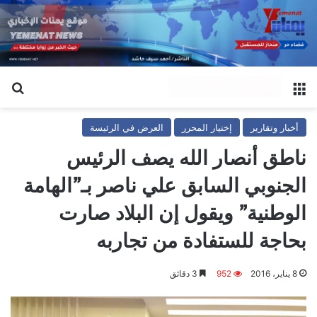
القائمة
بح
أخبار وتقارير
إختيار المحرر
العرض في الرئيسة
ناطق أنصار الله يصف الرئيس
الجنوبي السابق علي ناصر بـ”الهامة
الوطنية” ويقول إن البلاد صارت
بحاجة للستفادة من تجاربه
8 يناير، 2016
952
3 دقائق