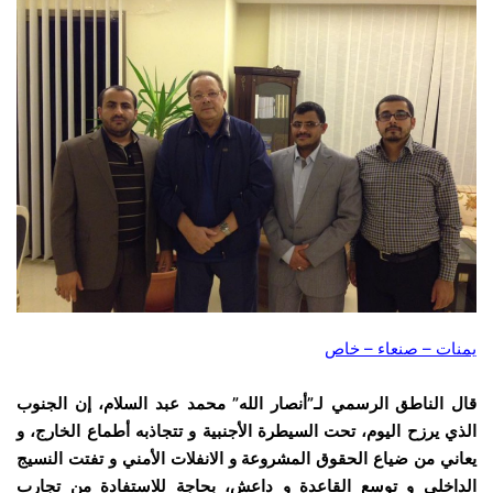
يمنات – صنعاء – خاص
قال الناطق الرسمي لـ”أنصار الله” محمد عبد السلام، إن الجنوب
الذي يرزح اليوم، تحت السيطرة الأجنبية و تتجاذبه أطماع الخارج، و
يعاني من ضياع الحقوق المشروعة و الانفلات الأمني و تفتت النسيج
الداخلي و توسع القاعدة و داعش، بحاجة للاستفادة من تجارب