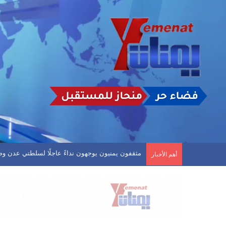
دوري الدرجة الاولى.. العروبة يفلت من الخسارة وفحمان
أهم الأخبار