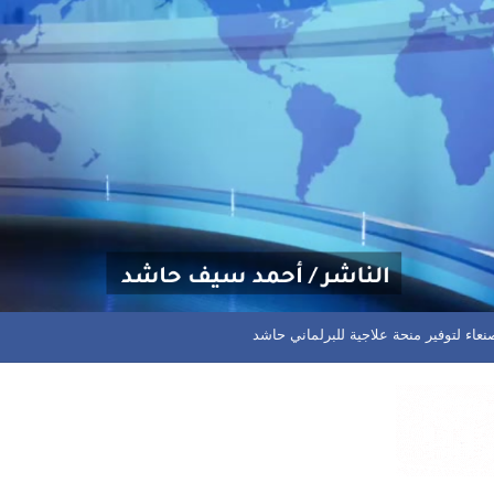
 يعود بنقطة ثمينة