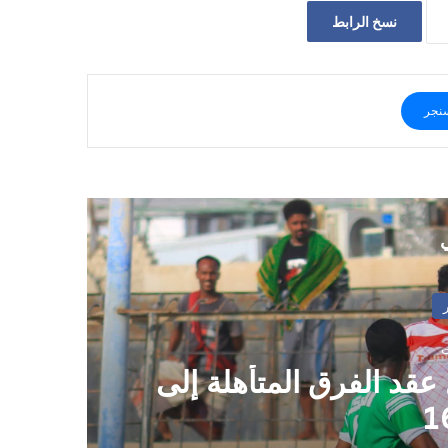
نسخ الرابط
نجر
ي
 عقد الفرق المتأهلة إلى