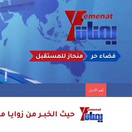
رسائل عاجلة إلى “شرعية القتل الصامت”
أهم الأخبار