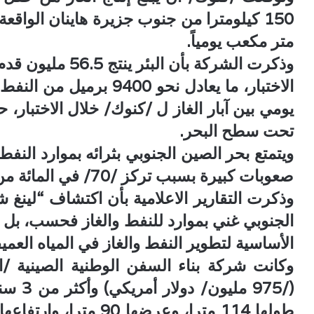
متر مكعب يومياً.
وذكرت الشركة بأن 
الاختبار، ما يعادل نحو 0
تحت سطح البحر.
ويتمتع بحر الصين الجنوبي بثرائه بموارد النفط
صعوبات كبيرة بسبب تركز /70/ في المائة من الاحتياطيات في المياه العميقة.
الجنوبي غني بموارد للنفط والغاز فحسب، بل 
الأساسية لتطوير النفط والغاز في المياه العميق