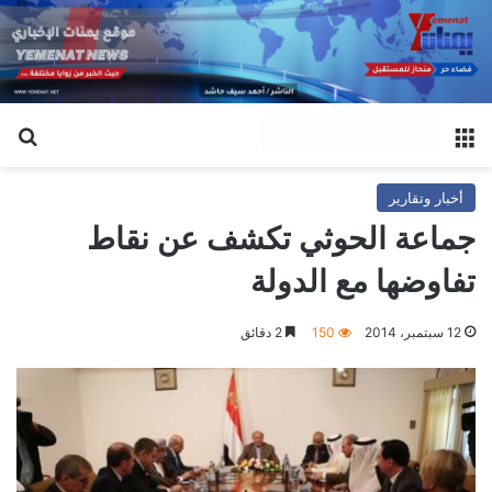
القائمة
بح
أخبار وتقارير
جماعة الحوثي تكشف عن نقاط
تفاوضها مع الدولة
12 سبتمبر، 2014
150
2 دقائق