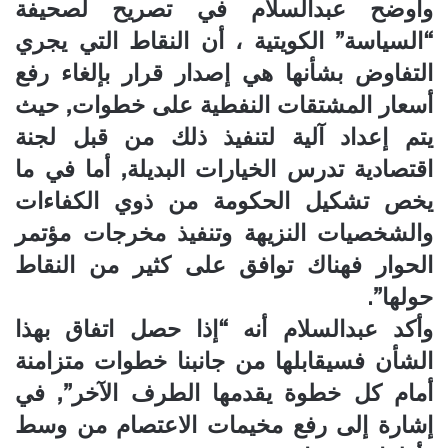
وأوضح عبدالسلام في تصريح لصحيفة
“السياسة” الكويتية ، أن النقاط التي يجري
التفاوض بشأنها هي إصدار قرار بإلغاء رفع
أسعار المشتقات النفطية على خطوات, حيث
يتم إعداد آلية لتنفيذ ذلك من قبل لجنة
اقتصادية تدرس الخيارات البديلة, أما في ما
يخص تشكيل الحكومة من ذوي الكفاءات
والشخصيات النزيهة وتنفيذ مخرجات مؤتمر
الحوار فهناك توافق على كثير من النقاط
حولها”.
وأكد عبدالسلام أنه “إذا حصل اتفاق بهذا
الشأن فسيقابلها من جانبنا خطوات متزامنة
أمام كل خطوة يقدمها الطرف الآخر”, في
إشارة إلى رفع مخيمات الاعتصام من وسط