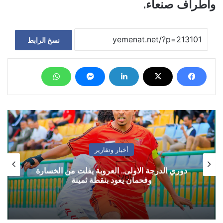
وأطراف صنعاء.
نسخ الرابط
أخبار وتقارير
دوري الدرجة الاولى.. العروبة يفلت من الخسارة
وفحمان يعود بنقطة ثمينة