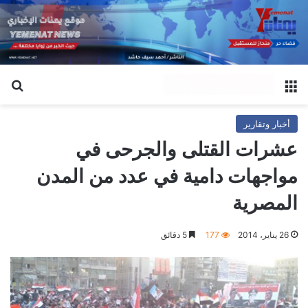
القائمة
بح
أخبار وتقارير
عشرات القتلى والجرحى في
مواجهات دامية في عدد من المدن
المصرية
26 يناير، 2014
177
5 دقائق