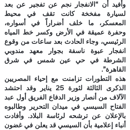
وأفيد أن “الانفجار نجم عن تفجير عن بعد
لسيارة مفخخة كانت تقف في محيط
المعسكر، ما خلف أضراراً في أسواره،
وحفرة عميقة في الأرض وكسر خط المياه
الرئيسي، وجاء الحادث بعد ساعات من وقوع
انفجار عبوة ناسفة بجوار معهد مندوبي
الشرطة في حي عين شمس في شرق
القاهرة”.
هذه التطورات تزامنت مع إحياء المصريين
الذكرى الثالثة لثورة 25 يناير وقد احتشد
الآلاف من أنصار وزير الدفاع الفريق أول عبد
الفتاح السيسي في ميدان التحرير وطالبوه
بالإعلان عن ترشحه لرئاسة البلاد. وأفادت
أنباء إعلامية بأن السيسي قد يعلن في غضون