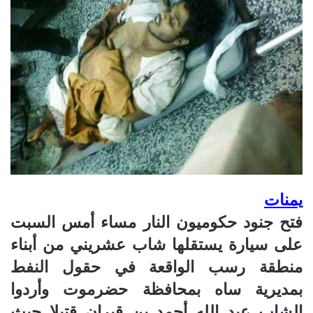
يمنات
فتح جنود حكوميون النار مساء أمس السبت
على سيارة يستقلها شاب عشريني من أبناء
منطقة رسب الواقعة في حقول النفط
بمديرية ساه بمحافظة حضرموت وأردوا
الشاب عبد الله أحمد بن قيران قتيلا حيث