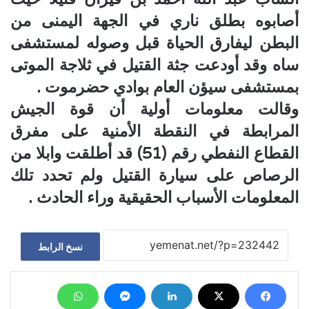
أصابوه بطلق ناري في الجهة اليمنى من
البطن ليفارق الحياة قبل وصوله لمستشفى
ساه وقد أودعت جثة القتيل في ثلاجة الموتى
بمستشفى سيؤن العام بوادي حضرموت .
وقالت معلومات أولية أن قوة الجيش
المرابطة في النقطة الأمنية على مفرق
القطاع النفطي رقم (51) قد أطلقت وابلا من
الرصاص على سيارة القتيل ولم تحدد تلك
المعلومات الأسباب الحقيقية وراء الحادث .
نسخ الرابط