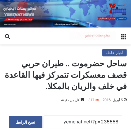
القائمة
بح
أخبار عاجلة
ساحل حضرموت .. طيران حربي
قصف معسكرات تتمركز فيها القاعدة
في خلف والريان بالمكلا.
5 أبريل، 2016
317
أقل من دقيقة
نسخ الرابط