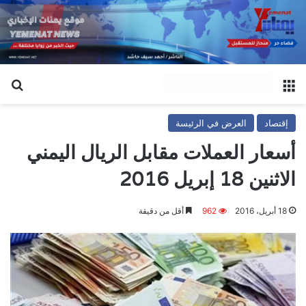
القائمة
بح
إقتصاد
العرض في الرئيسة
أسعار العملات مقابل الريال اليمني
الاثنين 18 إبريل 2016
18 أبريل، 2016
962
أقل من دقيقة