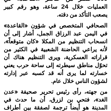
العمليات خلال 24 ساعة، وهو رقم كبير
يصعب التأكد من دقته.
الصحافي المتخصص في شؤون «القاعدة»
في اليمن عبد الرزاق الجمل، أشار إلى أن
انسحاب التنظيم من المكلا «كان متوقعاً»،
لأنه يراعي الحاضنة الشعبية في الكثير من
قراراته العسكرية، ويرى التنظيم هناك أن
تحوّل مناطق سيطرته إلى ساحة حرب يعني
خسارته لما يرى أنه قد كسبه عبر إدارته
لشؤون الناس خلال عام.
من جهته، رأى رئيس تحرير صحيفة «عدن
الغد»، فتحي بن لزرق، أن ما حدث في
المدينة هو أيضاً ترجمة لصفقة بين أطراف