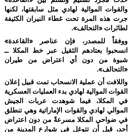
والقوات الموالية لهادي مثل سابقتها، لكنها
جرت هذه المرة تحت غطاء النيران الكثيفة
لطائرات «التحالف».
ووفقاً للمصدر، فإن عناصر «القاعدة»
انسحبوا بعتادهم الثقيل عبر خط المكلا ــ
شبوة من دون أي اعتراض من طيران
«التحالف».
واللافت أن عملية الانسحاب تمت قبيل إعلان
القوات الموالية لهادي بدء العمليات العسكرية
في المكلا، فيما شوهدت عربات الجيش
الموالي لهادي والقوات الإماراتية وهي تنطلق
في ضواحي المكلا مسرعةً من دون اعتراض
أحد، قبل أن تتوغل في شوارع المدينة من