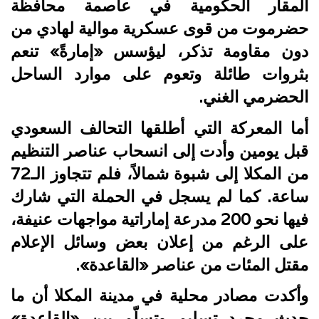
المقار الحكومية في عاصمة محافظة
حضرموت من قوى عسكرية موالية لهادي من
دون مقاومة تذكر، ليؤسس «إمارةً» تنعم
بثروات طائلة وتعوم على موارد الساحل
الحضرمي الغني.
أما المعركة التي أطلقها التحالف السعودي
قبل يومين وأدت إلى انسحاب عناصر التنظيم
من المكلا إلى شبوة شمالاً، فلم تتجاوز الـ72
ساعة. كما لم يسجل في الحملة التي شارك
فيها نحو 200 مدرعة إماراتية مواجهات عنيفة،
على الرغم من إعلان بعض وسائل الإعلام
مقتل المئات من عناصر «القاعدة».
وأكدت مصادر محلية في مدينة المكلا أن ما
حدث مجرد تسليم وتسلّم بين «القاعدة»