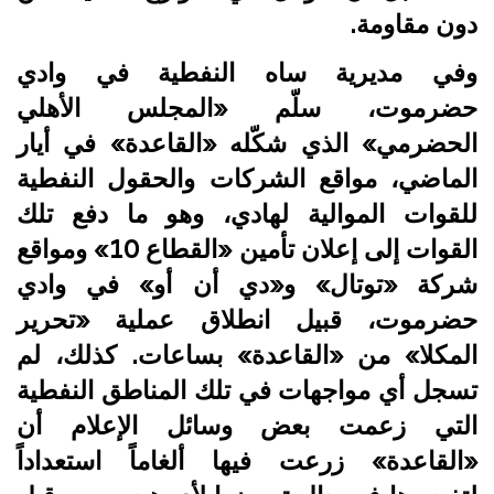
دون مقاومة.
وفي مديرية ساه النفطية في وادي
حضرموت، سلّم «المجلس الأهلي
الحضرمي» الذي شكّله «القاعدة» في أيار
الماضي، مواقع الشركات والحقول النفطية
للقوات الموالية لهادي، وهو ما دفع تلك
القوات إلى إعلان تأمين «القطاع 10» ومواقع
شركة «توتال» و«دي أن أو» في وادي
حضرموت، قبيل انطلاق عملية «تحرير
المكلا» من «القاعدة» بساعات. كذلك، لم
تسجل أي مواجهات في تلك المناطق النفطية
التي زعمت بعض وسائل الإعلام أن
«القاعدة» زرعت فيها ألغاماً استعداداً