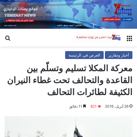
القائمة
بح
أخبار وتقارير
العرض في الرئيسة
معركة المكلا تسليم وتسلّم بين
القاعدة والتحالف تحت غطاء النيران
الكثيفة لطائرات التحالف
26 أبريل، 2016
821
11 دقائق