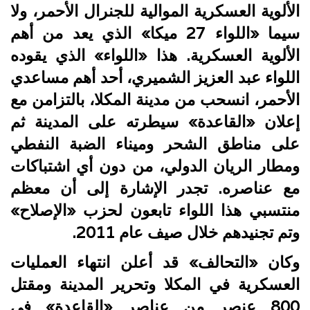
الألوية العسكرية الموالية للجنرال الأحمر، ولا
سيما «اللواء 27 ميكا» الذي يعد من أهم
الألوية العسكرية. هذا «اللواء» الذي يقوده
اللواء عبد العزيز الشميري، أحد أهم مساعدي
الأحمر، انسحب من مدينة المكلا، بالتزامن مع
إعلان «القاعدة» سيطرته على المدينة ثم
على مناطق الشحر وميناء الضبة النفطي
ومطار الريان الدولي، من دون أي اشتباكات
مع عناصره. تجدر الإشارة إلى أن معظم
منتسبي هذا اللواء تابعون لحزب «الإصلاح»
وتم تجنيدهم خلال صيف عام 2011.
وكان «التحالف» قد أعلن انتهاء العمليات
العسكرية في المكلا وتحرير المدينة ومقتل
800 عنصر من عناصر «القاعدة» في