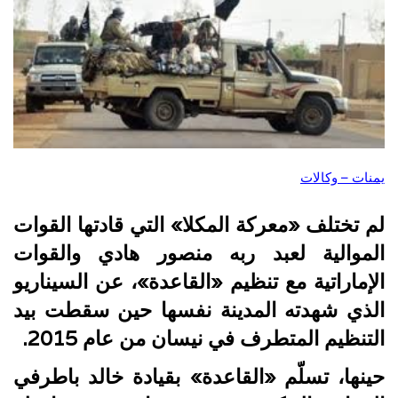
يمنات – وكالات
لم تختلف «معركة المكلا» التي قادتها القوات
الموالية لعبد ربه منصور هادي والقوات
الإماراتية مع تنظيم «القاعدة»، عن السيناريو
الذي شهدته المدينة نفسها حين سقطت بيد
التنظيم المتطرف في نيسان من عام 2015.
حينها، تسلّم «القاعدة» بقيادة خالد باطرفي