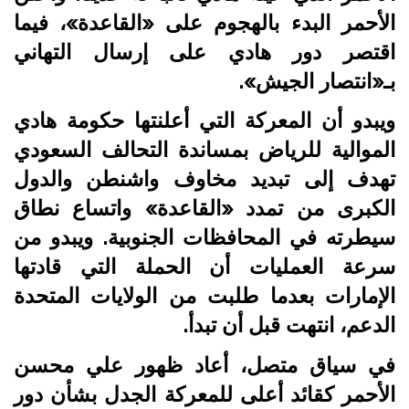
الأحمر البدء بالهجوم على «القاعدة»، فيما
اقتصر دور هادي على إرسال التهاني
بـ«انتصار الجيش».
ويبدو أن المعركة التي أعلنتها حكومة هادي
الموالية للرياض بمساندة التحالف السعودي
تهدف إلى تبديد مخاوف واشنطن والدول
الكبرى من تمدد «القاعدة» واتساع نطاق
سيطرته في المحافظات الجنوبية. ويبدو من
سرعة العمليات أن الحملة التي قادتها
الإمارات بعدما طلبت من الولايات المتحدة
الدعم، انتهت قبل أن تبدأ.
في سياق متصل، أعاد ظهور علي محسن
الأحمر كقائد أعلى للمعركة الجدل بشأن دور