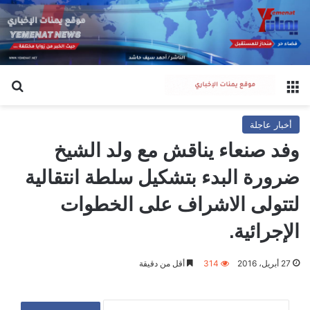
القائمة
بح
أخبار عاجلة
وفد صنعاء يناقش مع ولد الشيخ
ضرورة البدء بتشكيل سلطة انتقالية
لتتولى الاشراف على الخطوات
الإجرائية.
27 أبريل، 2016
314
أقل من دقيقة