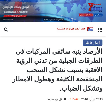
القائمة
بح
أخبار عاجلة
الأرصاد ينبه سائقي المركبات في
الطرقات الجبلية من تدني الرؤية
الافقية بسبب تشكل السحب
المنخفضة الكثيفة وهطول الامطار
وتشكل الضباب.
28 أبريل، 2016
310
أقل من دقيقة