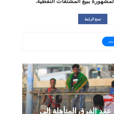
مشهورة ببيع المشتقات النفطية.
نسخ الرابط
نجر
ي
 عقد الفرق المتأهلة إلى