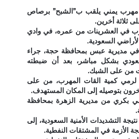
ء مهرب يمني يلقب ب”الشبح” برصاص
 ثلاثة أخرين.
زب في العشرينات من عمره، في وادي
الأراضي السعودية.
في مديرية عبس بمحافظة حجة، جراء
عودي بشكل مباشر، بعد أن ضبطته
ات من على الشبك.
ة لرمي كمية القات المهرب، من على
أخرون بتوصيله إلى المكان المستهدف.
مي بكري من مديرية الزهرة بمحافظة
.
نتيجة التشديدات الأمنية السعودية، إلى
جة الأزمة في المشتقات النفطية.