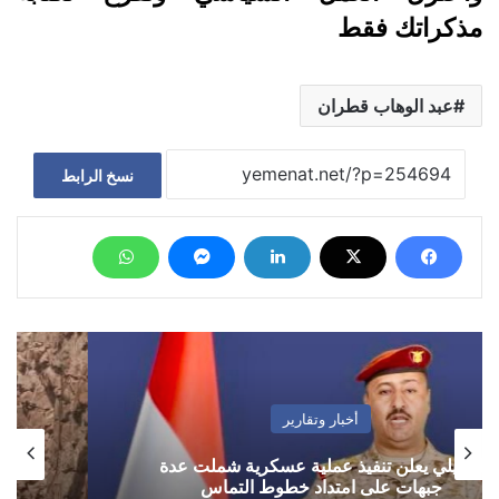
مذكراتك فقط
عبد الوهاب قطران
نسخ الرابط
أخبار وتقارير
احراق سيارة محامي في محافظة إب