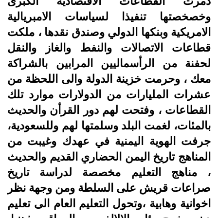
دمرت القطاعات الاقتصادية الكبرى
وخصخصتها تنفيذا لسياسات الامبريالية
الامريكية وبنكها الدولي وصندق نقدها ، ملكت
قطاعات الاتصالات والنفط والغاز والنقل
لحفنة من الرأسماليين المرابين بالشراكة
معك ، وحرمت خزينة الدولة والى اللحظة من
عشرات المليارات من الدولارات موارد تلك
القطاعات ، وفتحت لهم دور القرأن والحديث
بالمئات، لغمت البلد وسلمتها لهم وللسعودية،
جرفت الهوية اليمنية في عهدك وغيبت من
المناهج تاريخ اليمن الحضاري القديم والحديث
، مناهج التعليم مخصصة لدراسة تاريخ
صراعات قريش على السلطة ومن وجهة نظر
اخوانية وهابية ،وتحول التعليم العام الى تعليم