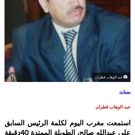
عبد الوهاب قطران
يمنات
عبد الوهاب قطران
استمعت مغرب اليوم لكلمة الرئيس السابق
علي عبدالله صالح، الطويلة الممتدة 40دقيقة