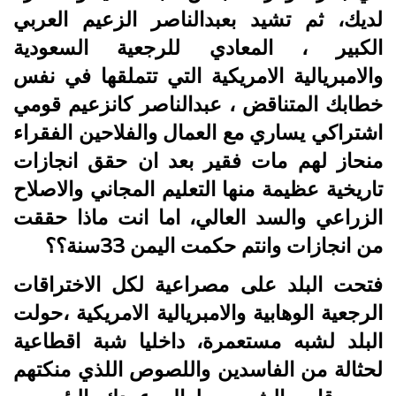
لديك، ثم تشيد بعبدالناصر الزعيم العربي
الكبير ، المعادي للرجعية السعودية
والامبريالية الامريكية التي تتملقها في نفس
خطابك المتناقض ، عبدالناصر كانزعيم قومي
اشتراكي يساري مع العمال والفلاحين الفقراء
منحاز لهم مات فقير بعد ان حقق انجازات
تاريخية عظيمة منها التعليم المجاني والاصلاح
الزراعي والسد العالي، اما انت ماذا حققت
من انجازات وانتم حكمت اليمن 33سنة؟؟
فتحت البلد على مصراعية لكل الاختراقات
الرجعية الوهابية واﻻمبريالية الامريكية ،حولت
البلد لشبه مستعمرة، داخليا شبة اقطاعية
لحثالة من الفاسدين واللصوص اللذي منكتهم