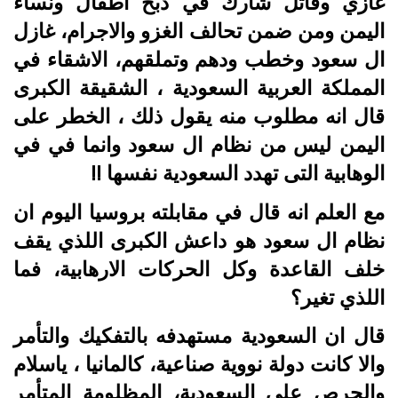
غازي وقاتل شارك في ذبح اطفال ونساء
اليمن ومن ضمن تحالف الغزو والاجرام، غازل
ال سعود وخطب ودهم وتملقهم، الاشقاء في
المملكة العربية السعودية ، الشقيقة الكبرى
قال انه مطلوب منه يقول ذلك ، الخطر على
اليمن ليس من نظام ال سعود وانما في في
الوهابية التى تهدد السعودية نفسها !!
مع العلم انه قال في مقابلته بروسيا اليوم ان
نظام ال سعود هو داعش الكبرى اللذي يقف
خلف القاعدة وكل الحركات الارهابية، فما
اللذي تغير؟
قال ان السعودية مستهدفه بالتفكيك والتأمر
والا كانت دولة نووية صناعية، كالمانيا ، ياسلام
والحرص على السعودية، المظلومة المتأمر