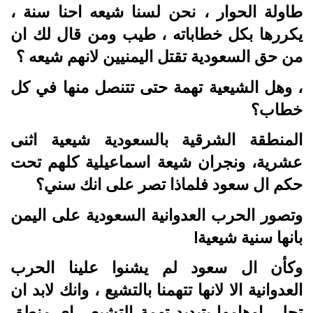
طاولة الحوار ، نحن لسنا شيعه احنا سنة ،
يكررها بكل خطاباته ، طيب ومن قال لك ان
من حق السعودية تقتل اليمنيين لانهم شيعه ؟
، وهل الشيعية تهمة حتى تتنصل منها في كل
خطاب؟
المنطقة الشرقية بالسعودية شيعية اثنى
عشرية، ونجران شيعة اسماعيلية كلهم تحت
حكم ال سعود فلماذا تصر على انك سني؟
وتصور الحرب العدوانية السعودية على اليمن
بانها سنية شيعية!
وكأن ال سعود لم يشنوا علينا الحرب
العدوانية الا لانها تتهمنا بالتشيع ، وانك لابد ان
تجلي اوهامها بتبديد تهمة التشيع ، اي منطق