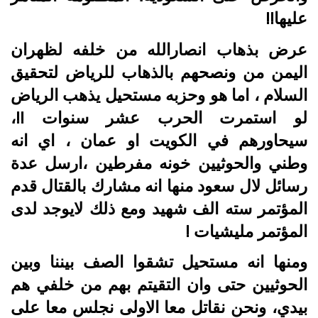
عليها!!
عرض بذهاب انصارالله من خلفه لظهران
اليمن من ونصحهم بالذهاب للرياض لتحقيق
السلام ، اما هو وحزبه مستحيل يذهب الرياض
لو استمرت الحرب عشر سنوات !!،
سيحاورهم في الكويت او عمان ، اي انه
وطني والحوثيين خونه مفرطين ،ارسل عدة
رسائل لال سعود منها انه مشارك بالقتال قدم
المؤتمر سته الف شهيد ومع ذلك لايوجد لدى
المؤتمر مليشيات !
ومنها انه مستحيل تشقوا الصف بيننا وبين
الحوثيين حتى وان التقيتم بهم من خلفي هم
بيدي، ونحن نقاتل معا الاولى نجلس معا على