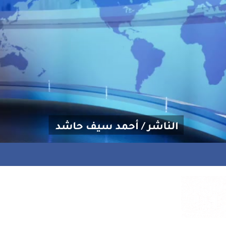
ة علاجية للشاعر إسماعيل المخاوي