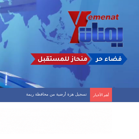
مثقفون يمنيون يناشدون سلطتي صنعاء وعدن توفير منح
أهم الأخبار