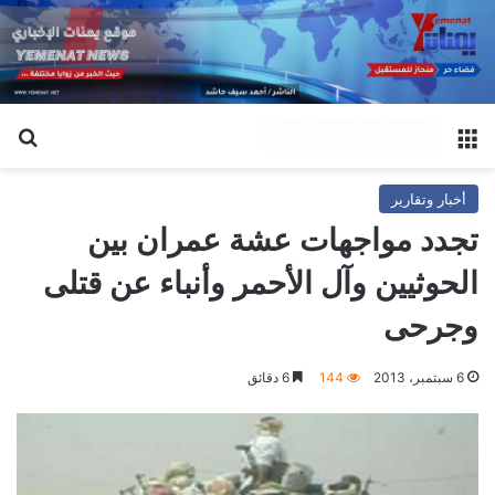
القائمة
بح
أخبار وتقارير
تجدد مواجهات عشة عمران بين
الحوثيين وآل الأحمر وأنباء عن قتلى
وجرحى
6 سبتمبر، 2013
144
6 دقائق