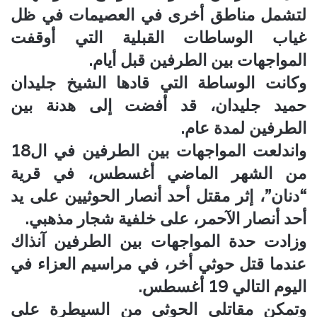
لتشمل مناطق أخرى في العصيمات في ظل
غياب الوساطات القبلية التي أوقفت
المواجهات بين الطرفين قبل أيام.
وكانت الوساطة التي قادها الشيخ جليدان
حميد جليدان، قد أفضت إلى هدنة بين
الطرفين لمدة عام.
واندلعت المواجهات بين الطرفين في ال18
من الشهر الماضي أغسطس، في قرية
“دنان”، إثر مقتل أحد أنصار الحوثيين على يد
أحد أنصار الآحمر، على خلفية شجار مذهبي.
وزادت حدة المواجهات بين الطرفين آنذاك
عندما قتل حوثي أخر، في مراسيم العزاء في
اليوم التالي 19 أغسطس.
وتمكن مقاتلي الحوثي من السيطرة على