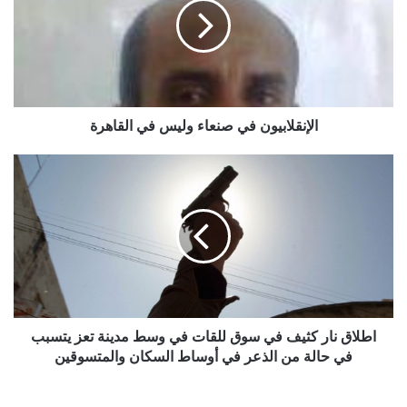
وليس
في
القاهرة
الإنقلابيون في صنعاء وليس في القاهرة
اطلاق
نار
كثيف
في
سوق
للقات
في
وسط
مدينة
تعز
اطلاق نار كثيف في سوق للقات في وسط مدينة تعز يتسبب
يتسبب
في حالة من الذعر في أوساط السكان والمتسوقين
في
حالة