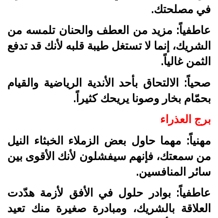
في مصلحتك.
عاطفياً: مزيد من العطف والحنان تلمسه من
الشريك، إنما لا تستغل طيبة قلبه لأنك قد تدفع
الثمن غالياً.
صحياً: الالتحاق بأحد الأندية الرياضية والقيام
بحمّام بخار وصونا يريحك كثيراً.
برج العذراء
مهنياً: مهما حاول بعض الزملاء الخبثاء النيل
من سمعتك، فإنهم سيفشلون لأنك الأقوى بين
سائر المنافسين.
عاطفياً: بوادر حلول في الأفق لأزمة هدّدت
العلاقة بالشريك، ومبادرة صغيرة منك تعيد