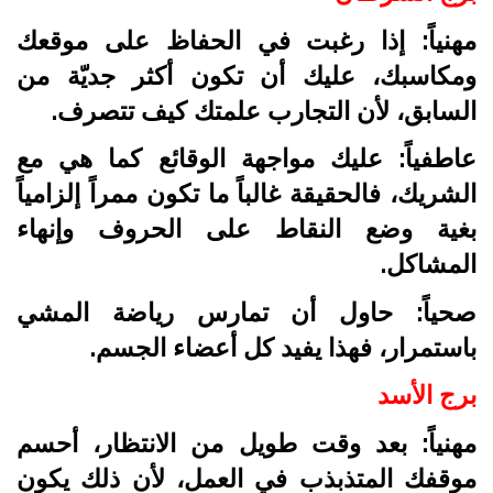
مهنياً: إذا رغبت في الحفاظ على موقعك
ومكاسبك، عليك أن تكون أكثر جديّة من
السابق، لأن التجارب علمتك كيف تتصرف.
عاطفياً: عليك مواجهة الوقائع كما هي مع
الشريك، فالحقيقة غالباً ما تكون ممراً إلزامياً
بغية وضع النقاط على الحروف وإنهاء
المشاكل.
صحياً: حاول أن تمارس رياضة المشي
باستمرار، فهذا يفيد كل أعضاء الجسم.
برج الأسد
مهنياً: بعد وقت طويل من الانتظار، أحسم
موقفك المتذبذب في العمل، لأن ذلك يكون