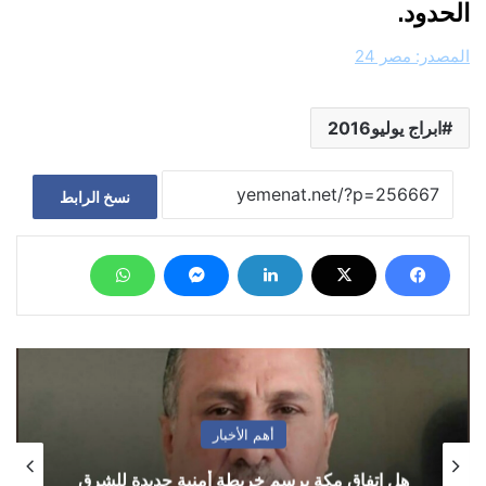
الحدود.
المصدر:
مصر 24
ابراج يوليو2016
نسخ الرابط
أهم الأخبار
هل اتفاق مكة يرسم خريطة أمنية جديدة للشرق