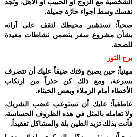
الشخصية مع الزوج أو الحبيب أو الأهل، وتجد
نفسك وسط أجواء حارّة جميلة.
صحياً: تستشير محيطك لتقف على آرائه
بشأن مشروع سفر يتضمن نشاطات مفيدة
للصحة.
برج الثور
مهنياً: حين يصبح وقتك ضيقاً عليك أن تتصرف
بسرعة، ومع ذلك كن حذراً من ارتكاب
الأخطاء أمام الزملاء وبعض الخبثاء.
عاطفياً: عليك أن تستوعب غضب الشريك،
ولا تعامله بالمثل في هذه الظروف الحساسة،
فأنت بذلك تزيد الطين بلة والمشاكل تعقيداً.
صحياً: يستقر معدّل السكري لديك بعدما