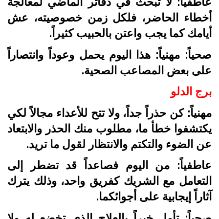
عاطفياً: لا تبحث في دفاتر الماضي لمعالجة
أخطاء الحاضر، فلكل زمن خصوصيته، عش
أيامك كما يجب واعتن بالحبيب كثيراً.
صحياً: مهنياً: هذا اليوم يحمل وعوداً وانتصاراً
على بعض المصاعب الصحية.
برج الدلو
مهنياً: كن حذراً جداً، ولا تتح للأعداء مجالاً لكي
يكتشفوا خطأ ما، مطلوب منك الحذر والابتعاد
عن الضوء والتكتم والانتظار لقول ما تريد.
عاطفياً: من اليوم فصاعداً قد تضطر إلى
التعامل مع الشريك كفريق واحد، وذلك يترك
آثاراً إيجابية على أجوائكما.
صحياً: تأمل خيراً بالعلاج الذي تخضع له ولا