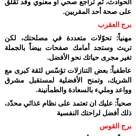
الحوادث، ثم تراجع صحي أو معنوي وقد تقلق
على صحة أحد المقربين.
برج العقرب
مهنياً: تحوّلات متعددة في مصلحتك، لكن
تريث وستجد أمامك صفحات بيضاً بالجملة
تغير مجرى حياتك نحو الأفضل.
عاطفياً: بعض التنازلات تؤسّس لثقة كبرى مع
الشريك، وتمنح الأفضلية لمستقبل مشرق
وواعد ومليء بالسعادة والطمأنينة.
صحياً: عليك ان تعتمد على نظام غذائي محدّد،
ذلك أفضل لراحتك النفسية
برج القوس