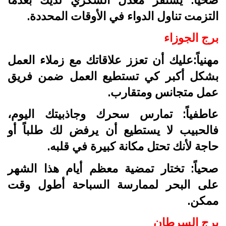
التزمت تناول الدواء في الأوقات المحددة.
برج الجوزاء
مهنياً:عليك أن تعزز علاقاتك مع زملاء العمل
بشكل أكبر كي تستطيع العمل ضمن فريق
عمل متجانس ومتقارب.
عاطفياً: تمارس سحرك وجاذبيتك اليوم،
فالحبيب لا يستطيع أن يرفض لك طلباً أو
حاجة لأنك تحتل مكانة كبيرة في قلبه.
صحياً: تختار تمضية معظم أيام هذا الشهر
على البحر لممارسة السباحة أطول وقت
ممكن.
برج السرطان