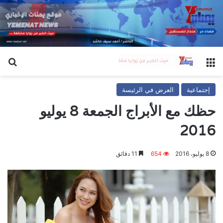
القائمة
بح
إجتماعية
العرض في الرئيسة
حظك مع الأبراج الجمعة 8 يوليو
2016
8 يوليو، 2016
654
11 دقائق