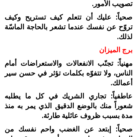
تصويب الأمور.
صحياً: عليك أن تتعلم كيف تستريح وكيف
تروّح عن نفسك عندما تشعر بالحاجة الماسّة
لذلك.
برج الميزان
مهنياً: تجنّب الانفعالات والاستعراضات أمام
الناس، ولا تتفوّه بكلمات تؤثر في حسن سير
أعمالك.
عاطفياً: تجاري الشريك في كل ما يطلبه
شعوراً منك بالوضع الدقيق الذي يمر به منذ
مدة بسبب ظروف عائلية طارئة.
صحياً: إبتعد عن الغضب واحم نفسك من