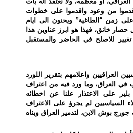
العراقي، او معظمه، ولا نعتقد انه بات
قدموا من وعود واقدموا على خطوات
على زمن “الطاغية” ويحنون الى ايام
حصار خانق، فهذا هو ابرز عناوين هذا
تغيير للاصلح في الحاضر والمستقبل
ين العراقيين واعلامهم بتقرير اللورد
في العراق، وما ورد فيه من اعتراف
بلير على الاعتذار علنا عن اخطائه
ء السياسيين لم يجرؤ على الاعتراف
 جورج بوش الابن، لتدمير العراق وبناه