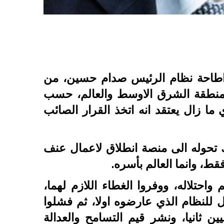
راق واطاحة نظام الرئيس صدام حسين، من
ي منطقة الشرق الاوسط والعالم، حسب
 ما زال يعتقد انه اتخذ القرار الصائب
لك تحوله الى منصة انطلاق لاعمال عنف
ط، وانما العالم بأسره.
 واحتلاله، ووفروا الغطاء اللازم لهما،
للنظام الذي عارضوه اولا، ثم فشلوا
ين ثانيا، ونشر قيم التسامح والعدالة