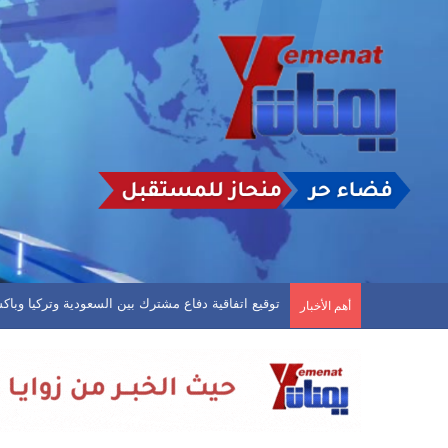
دوري الدرجة الاولى.. تضامن حضرموت يثبت الوصافة وال
أهم الأخبار