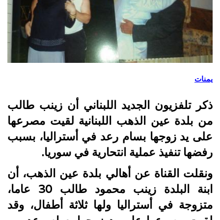
يمنات
ذكر تلفزيون الجديد اللبناني أن زينب طالب
من بلدة عين الذهب اللبنانية لقيت مصرعها
على يد زوجها بسام رعد في أستراليا، بسبب
رفضها تنفيذ عملية انتحارية في سوريا.
ونقلت القناة عن أهالي بلدة عين الذهب، أن
ابنة البلدة زينب محمود طالب 30 عاما،
متزوجة في أستراليا ولها ثلاثة أطفال، وقد