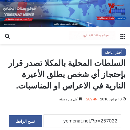
القائمة
بح
أخبار عاجلة
السلطات المحلية بالمكلا تصدر قرار
بإحتجاز أي شخص يطلق الأعيرة
النارية في الاعراس او المناسبات.
10 يوليو، 2016
289
أقل من دقيقة
نسخ الرابط