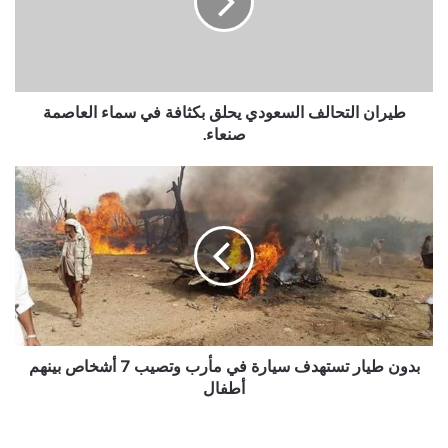
بكثافة
في
سماء
العاصمة
صنعاء.
طيران التحالف السعودي يحلق بكثافة في سماء العاصمة
صنعاء.
بدون
طيار
تستهدف
سيارة
في
مأرب
وتصيب
7
أشخاص
بينهم
بدون طيار تستهدف سيارة في مأرب وتصيب 7 أشخاص بينهم
أطفال
أطفال