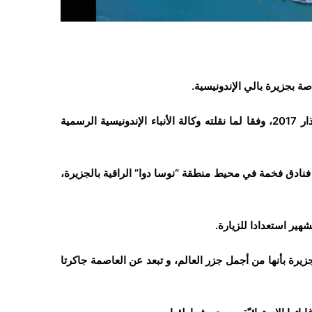
ة بجزيرة بالي الإندونيسية.
و من المتوقع أن يستمر الملك سلمان في الجزيرة حتى 9 مارس/آذار 2017، وفقا لما نقلته وكالة الأنباء الإندونيسية الرسمية
والي 1500 شخص، و حجز خمسة فنادق فخمة في محيط منطقة “نوسا دوا” الراقية بالجزيرة،
لجزيرة بأنها من أجمل جزر العالم، و تبعد عن العاصمة جاكرتا