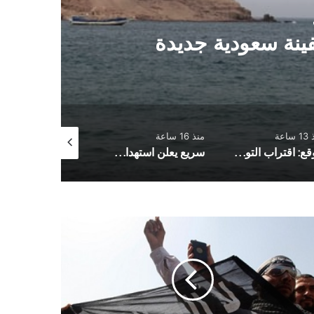
نة سعودية جديدة
ساعة
منذ 16 ساعة
منذ 17 ساعة
موقع: اقتراب التوصل إلى اتفاق مؤقت لإعادة فتح مضيق هرمز
سريع يعلن استهداف سفينة نفطية سعودية في البحر الأحمر وتوعد بتصعيد العمليات
فة
يكية:
حليل
ولي
ائق
ها