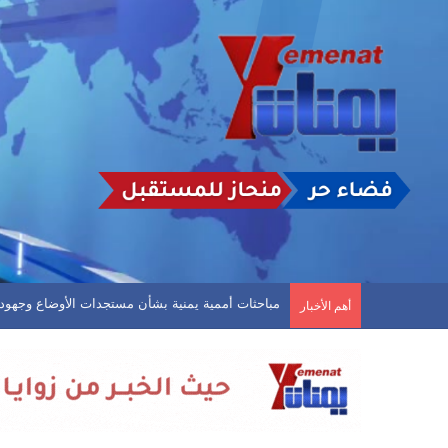
كأس الجمهورية.. المكلا يُكمل عقد الفرق المتأهلة إلى د
أهم الأخبار