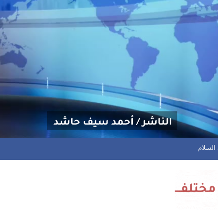
ور الـ16