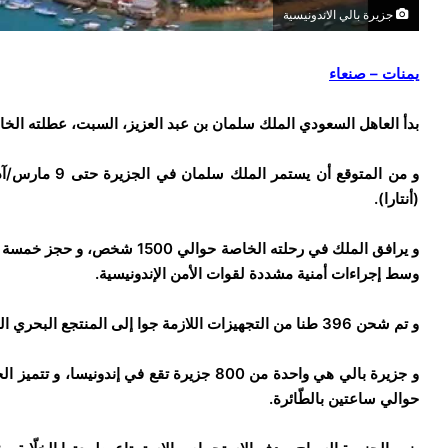
جزيرة بالي الاندونيسية
يمنات – صنعاء
بدأ العاهل السعودي الملك سلمان بن عبد العزيز، السبت، عطلته الخاص
(أنتارا).
و يرافق الملك في رحلته الخاصة ح
وسط إجراءات أمنية مشددة لقوات الأمن الإندونيسية.
و تم شحن 396 طنا من التجهيزات اللازمة جوا إلى المنتجع البحري الشهير استعدادا للزيارة.
و جزيرة بالي هي واحدة من ‏
800
‏ جزيرة تقع في إندونيسا، و تتميز ا
‏حوالي ساعتين بالطّائرة.