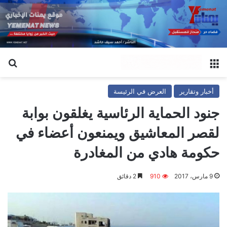
القائمة
بح
أخبار وتقارير
العرض في الرئيسة
جنود الحماية الرئاسية يغلقون بوابة
لقصر المعاشيق ويمنعون أعضاء في
حكومة هادي من المغادرة
9 مارس، 2017
910
2 دقائق