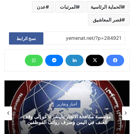
الحماية الرئاسية
المرتبات
عدن
قصر المعاشيق
نسخ الرابط
أخبار وتقارير
مؤسسة مكافحة الاتجار بالبشر تدعو إلى وقف
العنف في اليمن وصرف رواتب الموظفين