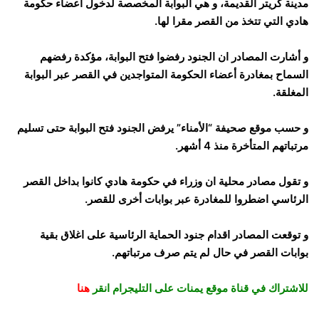
مدينة كريتر القديمة، و هي البوابة المخصصة لدخول أعضاء حكومة
هادي التي تتخذ من القصر مقرا لها.
و أشارت المصادر ان الجنود رفضوا فتح البوابة، مؤكدة رفضهم
السماح بمغادرة أعضاء الحكومة المتواجدين في القصر عبر البوابة
المغلقة.
و حسب موقع صحيفة “الأمناء” يرفض الجنود فتح البوابة حتى تسليم
مرتباتهم المتأخرة منذ 4 أشهر.
و تقول مصادر محلية ان وزراء في حكومة هادي كانوا بداخل القصر
الرئاسي اضطروا للمغادرة عبر بوابات أخرى للقصر.
و توقعت المصادر اقدام جنود الحماية الرئاسية على اغلاق بقية
بوابات القصر في حال لم يتم صرف مرتباتهم.
للاشتراك في قناة موقع يمنات على التليجرام انقر
هنا