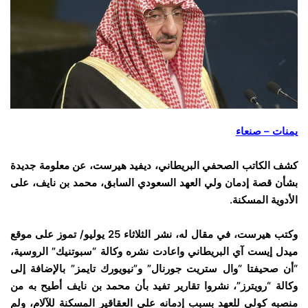
يمنات – صنعاء
كشف الكاتب الصحفي البريطاني، ديفيد هيرست، عن معلومة جديدة
بشأن قصة إدمان ولي العهد السعودي السابق، محمد بن نايف، على
الأدوية المسكنة.
وكتب هيرست، في مقال له، نشر الثلاثاء 25 يوليو/ تموز على موقع
ميدل إيست آي البريطاني واعادت نشره وكالة “سبوتنيك” الروسية،
“أن صحيفتا “وال ستريت جورنال” و”نيويورك تايمز” بالإضافة إلى
وكالة “رويترز”، نشروا تقارير تفيد بأن محمد بن نايف أطيح به من
منصبه كولي للعهد بسبب إدمانه على العقاقير المسكنة للآلام، ولم