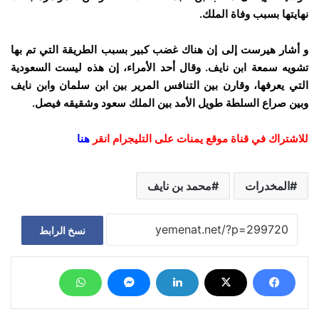
نهايتها بسبب وفاة الملك.
و أشار هيرست إلى إن هناك غضب كبير بسبب الطريقة التي تم بها
تشويه سمعة ابن نايف. وقال أحد الأمراء، إن هذه ليست السعودية
التي يعرفها، وقارن بين التنافس المرير بين ابن سلمان وابن نايف
وبين صراع السلطة طويل الأمد بين الملك سعود وشقيقه فيصل.
للاشتراك في قناة موقع يمنات على التليجرام انقر
هنا
المخدرات
محمد بن نايف
نسخ الرابط