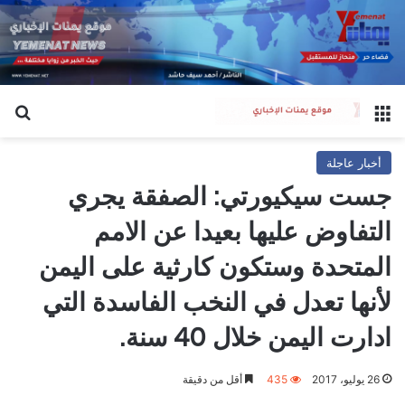
القائمة
بح
أخبار عاجلة
جست سيكيورتي: الصفقة يجري
التفاوض عليها بعيدا عن الامم
المتحدة وستكون كارثية على اليمن
لأنها تعدل في النخب الفاسدة التي
ادارت اليمن خلال 40 سنة.
26 يوليو، 2017
435
أقل من دقيقة