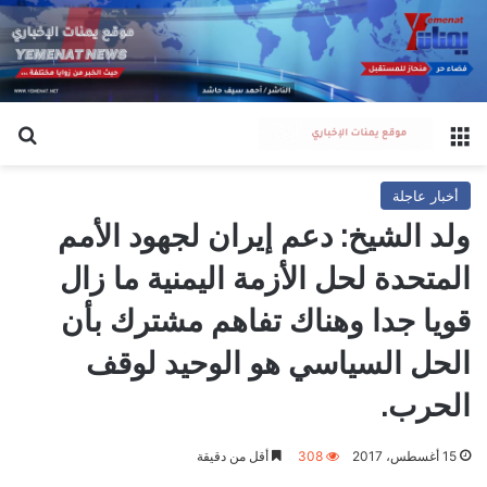
القائمة
بح
أخبار عاجلة
ولد الشيخ: دعم إيران لجهود الأمم
المتحدة لحل الأزمة اليمنية ما زال
قويا جدا وهناك تفاهم مشترك بأن
الحل السياسي هو الوحيد لوقف
الحرب.
15 أغسطس، 2017
308
أقل من دقيقة