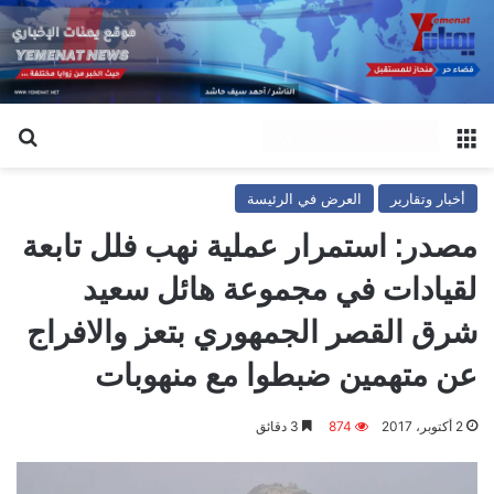
القائمة
بح
أخبار وتقارير
العرض في الرئيسة
مصدر: استمرار عملية نهب فلل تابعة
لقيادات في مجموعة هائل سعيد
شرق القصر الجمهوري بتعز والافراج
عن متهمين ضبطوا مع منهوبات
2 أكتوبر، 2017
874
3 دقائق