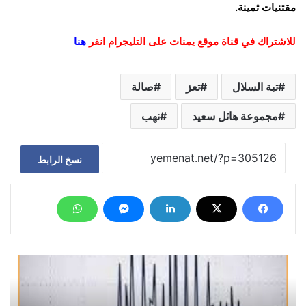
مقتنيات ثمينة.
للاشتراك في قناة موقع يمنات على التليجرام انقر
هنا
تبة السلال
تعز
صالة
مجموعة هائل سعيد
نهب
نسخ الرابط