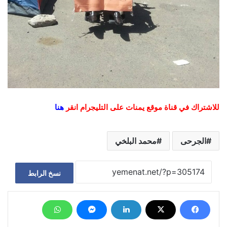
للاشتراك في قناة موقع يمنات على التليجرام انقر
هنا
الجرحى
محمد البلخي
نسخ الرابط