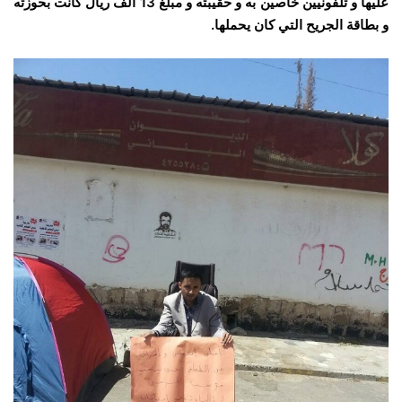
عليها و تلفونيين خاصين به و حقيبته و مبلغ 13 ألف ريال كانت بحوزته
و بطاقة الجريح التي كان يحملها.