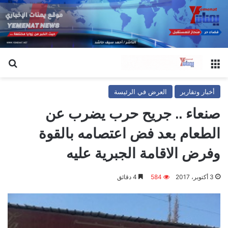
القائمة
بح
أخبار وتقارير
العرض في الرئيسة
صنعاء .. جريح حرب يضرب عن
الطعام بعد فض اعتصامه بالقوة
وفرض الاقامة الجبرية عليه
3 أكتوبر، 2017
584
4 دقائق