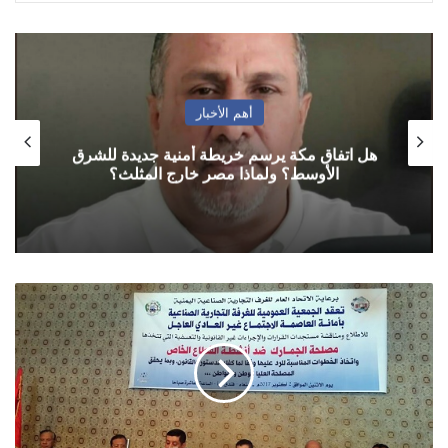
أهم الأخبار
هل اتفاق مكة يرسم خريطة أمنية جديدة للشرق
الأوسط؟ ولماذا مصر خارج المثلث؟
الغرف
التجارية
تصف
اجراءات
حكومة
الانقاذ
بغير
الدستورية