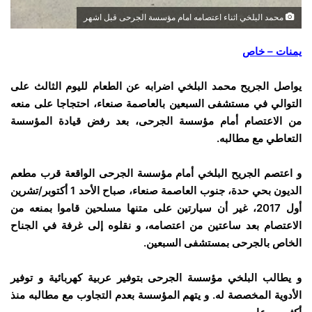
محمد البلخي اثناء اعتصامه امام مؤسسة الجرحى قبل اشهر
يمنات – خاص
يواصل الجريح محمد البلخي اضرابه عن الطعام لليوم الثالث على
التوالي في مستشفى السبعين بالعاصمة صنعاء، احتجاجا على منعه
من الاعتصام أمام مؤسسة الجرحى، بعد رفض قيادة المؤسسة
التعاطي مع مطالبه.
و اعتصم الجريح البلخي أمام مؤسسة الجرحى الواقعة قرب مطعم
الديون بحي حدة، جنوب العاصمة صنعاء، صباح الأحد 1 أكتوبر/تشرين
أول 2017، غير أن سيارتين على متنها مسلحين قاموا بمنعه من
الاعتصام بعد ساعتين من اعتصامه، و نقلوه إلى غرفة في الجناح
الخاص بالجرحى بمستشفى السبعين.
و يطالب البلخي مؤسسة الجرحى بتوفير عربية كهربائية و توفير
الأدوية المخصصة له. و يتهم المؤسسة بعدم التجاوب مع مطالبه منذ