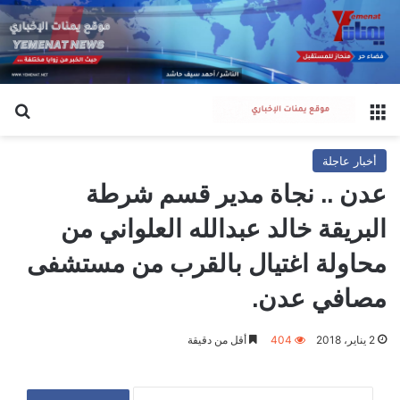
القائمة
بح
أخبار عاجلة
عدن .. نجاة مدير قسم شرطة
البريقة خالد عبدالله العلواني من
محاولة اغتيال بالقرب من مستشفى
مصافي عدن.
2 يناير، 2018
404
أقل من دقيقة