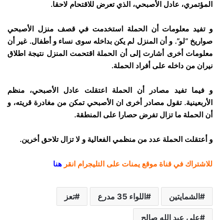
المؤتمري، عادل الأصبحي، الذي تعرض للاقتحام لاحقا.
و تفيد معلومات أن الحملة استخدمت في قصف منزل الأصبحي
صواريخ “لو”. و أن المنزل لم يكن بداخله سوى نساء و أطفال. غير أن
معلومات أخرى أشارت إلى أن الحملة اقتحمت المنزل نتيجة اطلاق
نيران من داخله على أفراد الحملة.
و فيما تفيد مصادر أن الحملة اعتقلت عادل الأصبحي، منظم
الأربعينية. تقول مصادر أخرى ان الأصبحي تمكن من مغادرة قريته، و
أن الحملة ما تزال تفرض حصارا على المنطقة.
و أعتقلت الحملة عدد من منظمي الفعالية و لا تزال تلاحق أخرين.
للاشتراك في قناة موقع يمنات على التليجرام انقر
هنا
الشمايتين
اللواء 35 مدرع
تعز
علي عبد الله صالح