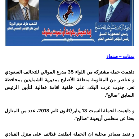
يمنات – صنعاء
داهمت حملة مشتركة من اللواء 35 مدرع الموالي للتحالف السعودي
و عناصر من المقاومة منطقة الأصابح بمديرية الشمايتين بمحافظة
تعز، جنوب غرب البلاد، على خلفية اقامة فعالية لتأبين الرئيس
السابق “صالح”.
و داهمت الحملة السبت 13 يناير/كانون ثانم 2018، عدد من المنازل
بحثا عن منظمي أربعينة “صالح”.
و تفيد مصادر محلية ان الحملة اطلقت قذائف على منزل القيادي