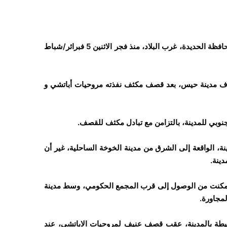
اشتعلت المواجهات العسكرية على تخوم مدينة حيس، جنوب شرق محافظة الحديدة، غرب البلاد، منذ فجر الاثنين 5 فبرائر/شباط
رف مدينة حيس، بعد قصف مكثف نفذته مروحيات أباتشي و
نوبي للمدينة، بالتزامن مع تبادل مكثف للقصف.
نة، الواقعة إلى الشرق من مدينة الخوخة الساحلية، غير أن
ينة.
 تمكنت من الوصول إلى قرب المجمع الحكومي، وسط مدينة
مجاورة.
محيطة بالمدينة، عقب قصف عنيف لمروحيات الاباتشي، عند