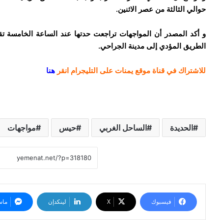
حوالي الثالثة من عصر الاثنين.
و أكد المصدر أن المواجهات تراجعت حدتها عند الساعة الخامسة تق
الطريق المؤدي إلى مدينة الجراحي.
للاشتراك في قناة موقع يمنات على التليجرام انقر
هنا
الحديدة
الساحل الغربي
حيس
مواجهات
فيسبوك
‫X
لينكدإن
ماس