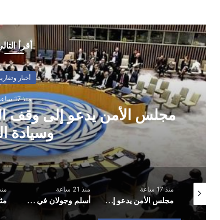
أقرأ التال
أخبار وتقارير
منذ 17 ساعة
مجلس الأمن يدعو إلى وقف ال
وسيادة ال
منذ 17 ساعة
منذ 21 ساعة
منذ 21 
هل اتفاق مكة يرسم خريطة أمنية جديدة للشرق الأوسط؟ ولماذا مصر خارج المثلث؟
مجلس الأمن يدعو إلى وقف التصعيد ويشدد على وحدة وسيادة اليمن
أسلم وجولان في صدارة الهدافين.. وشعب حضرموت يحكم قبضته على قمة الدوري