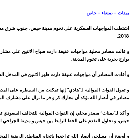
يمنات – صنعاء – خاص
2018.
و قالت مصادر محلية مواجهات عنيفة دارت صباح الاثنين على مشا
بوارج بحرية على تخوم المدينة.
و أفادت المصادر أن مواجهات عنيفة دارت ظهر الاثنين في المدخل الج
و تقول القوات الموالية لـ”هادي” إنها تمكنت من السيطرة على المدي
مصادر في أنصار الله تؤكد أن معارك كر و فر ما تزال على مشارف المد
و أكد لـ”يمنات” مصدر محلي إن القوات الموالية للتحالف السعودي
حيس، و تحاول التقدم على الخط الرابط بين حيس و مدينة الجراحي ال
و أوضح أن مسلحي أنصار الله تراجعوا باتجاه المناطق الريفية ال