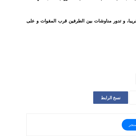
ريبا، و تدور مناوشات بين الطرفين قرب المقوات و على
نسخ الرابط
نجر