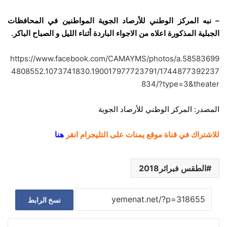
– نبه المركز الوطني للأرصاد الجوية المواطنين في المحافظات
الجبلية المذكورة اعلاه من الاجواء الباردة أثناء الليل و الصباح الباكر.
https://www.facebook.com/CAMAYMS/photos/a.58583699
4808552.1073741830.190017977723791/1744877392237
834/?type=3&theater
المصدر: المركز الوطني للأرصاد الجوية
للاشتراك في قناة موقع يمنات على التليجرام انقر
هنا
الطقس فبرائر2018
نسخ الرابط