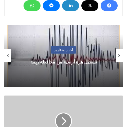
أخبار وتقارير
تسجيل هزة أرضية من محافظة ريمة
الطوارئ
الروسية:
تحطم
طائرة
لنقل