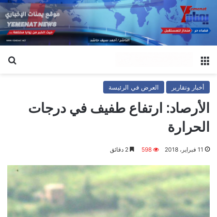
القائمة
بح
أخبار وتقارير
العرض في الرئيسة
الأرصاد: ارتفاع طفيف في درجات
الحرارة
11 فبراير، 2018
598
2 دقائق