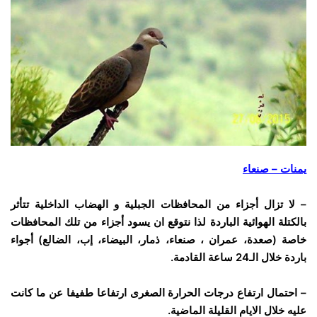
يمنات – صنعاء
– لا تزال أجزاء من المحافظات الجبلية و الهضاب الداخلية تتأثر
بالكتلة الهوائية الباردة لذا نتوقع ان يسود أجزاء من تلك المحافظات
خاصة (صعدة، عمران ، صنعاء، ذمار، البيضاء، إب، الضالع) أجواء
باردة خلال الـ24 ساعة القادمة.
– احتمال ارتفاع درجات الحرارة الصغرى ارتفاعا طفيفا عن ما كانت
عليه خلال الايام القليلة الماضية.