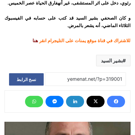
رئوي، دخل على اثر المستشفى، غير أنهفارق الحياة عصر الخميس.
و كان الصحفي بشير السيد قد كتب على حسابه في الفيسبوك
الثلاثاء الماضي، أنه يشعر بالمرض.
للاشتراك في قناة موقع يمنات على التليجرام انقر
هنا
بشير السيد
نسخ الرابط