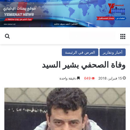
القائمة
بح
أخبار وتقارير
العرض في الرئيسة
وفاة الصحفي بشير السيد
15 فبراير، 2018
649
دقيقة واحدة