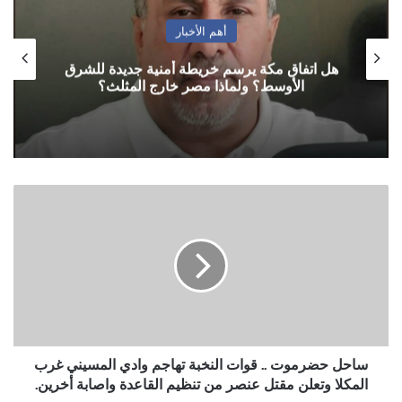
أهم الأخبار
هل اتفاق مكة يرسم خريطة أمنية جديدة للشرق
الأوسط؟ ولماذا مصر خارج المثلث؟
ساحل
حضرموت
..
قوات
النخبة
تهاجم
وادي
المسيني
غرب
المكلا
ساحل حضرموت .. قوات النخبة تهاجم وادي المسيني غرب
وتعلن
المكلا وتعلن مقتل عنصر من تنظيم القاعدة واصابة أخرين.
مقتل