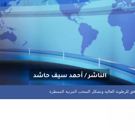
تدفق للرطوبة العالية وتشكل السحب المزنية الممطرة