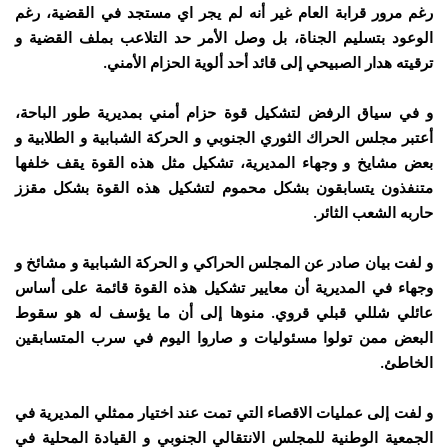
رغم مرور قرابة العام غير أنه لم يجر اي مستجد في القضية، رغم
الوعود بتسليم الجناة، بل وصل الأمر حد التلاعب بملف القضية و
ترقيته هدار الصبيحي إلى قائد أحد ألوية الحزام الأمني.
و في سياق الرفض لتشكيل قوة حزام أمني بمديرية طور الباحة،
أعتبر
مجلس الحراك الثوري الجنوبي و الحركة الشبابية و الطلابية و
بعض مشايخ و وجهاء المديرية، تشكيل مثل هذه القوة يقف خلفها
متنفذون يتسابقون بشكل محموم لتشكيل هذه القوة بشكل مقزز
حاربه الشعب الثائر.
و لفت بيان صادر عن المجلس الحراكي و الحركة الشبابية و مشائخ و
وجهاء في المديرية أن معايير تشكيل هذه القوة قائمة على أساس
عائلي شللي قبلي قروي. منوها إلى أن ما يؤسف له هو سقوط
البعض ممن تولوا مسئوليات و صاروا اليوم في سرب المتسابقين
الخاطئ.
و لفت إلى عمليات الاقصاء التي تمت عند اختيار ممثلي المديرية في
الجمعية الوطنية للمجلس الانتقالي الجنوبي و القيادة المحلية في