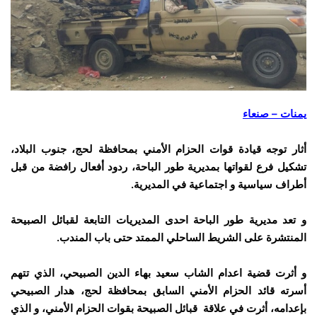
يمنات – صنعاء
أثار توجه قيادة قوات الحزام الأمني بمحافظة لحج، جنوب البلاد،
تشكيل فرع لقواتها بمديرية طور الباحة، ردود أفعال رافضة من قبل
أطراف سياسية و اجتماعية في المديرية.
و تعد مديرية طور الباحة احدى المديريات التابعة لقبائل الصبيحة
المنتشرة على الشريط الساحلي الممتد حتى باب المندب.
و أثرت قضية اعدام الشاب سعيد بهاء الدين الصبيحي، الذي تتهم
أسرته قائد الحزام الأمني السابق بمحافظة لحج، هدار الصبيحي
بإعدامه، أثرت في علاقة قبائل الصبيحة بقوات الحزام الأمني، و الذي