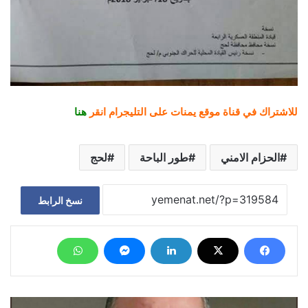
للاشتراك في قناة موقع يمنات على التليجرام انقر
هنا
الحزام الامني
طور الباحة
لحج
نسخ الرابط