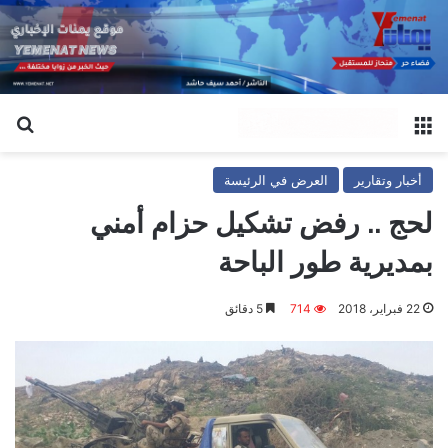
القائمة
بح
أخبار وتقارير
العرض في الرئيسة
لحج .. رفض تشكيل حزام أمني
بمديرية طور الباحة
22 فبراير، 2018
714
5 دقائق