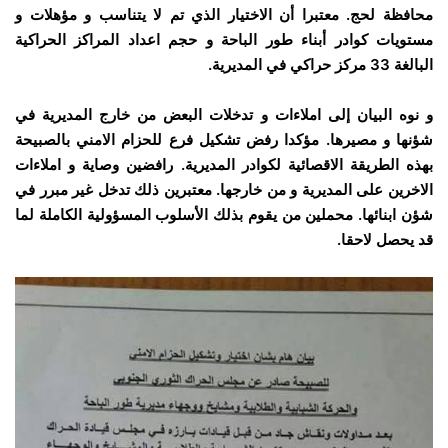
محافظة لحج. معتبرا أن الاختيار الذي تم لا يتناسب و مؤهلات و
مستويات كوادر أبناء طور الباحة و حجم اعداد المراكز الحراكية
البالغة 33 مركز حراكي في المديرية.
و نوه البيان إلى املاءات و تدخلات البعض من خارج المديرية في
شؤنها و مصيرها. مؤكدا رفض تشكيل فرع للحزام الامني بالصبيحة
بهذه الطريقة الاقصائية لكوادر المديرية. رافضين وصاية و املاءات
الاخرين على المديرية و من خارجها. معتبرين ذلك تدخل غير مبرر في
شؤن ابنائها. محملين من يقوم بذلك الأسلوب المسؤولية الكاملة لما
قد يحصل لاحقا.