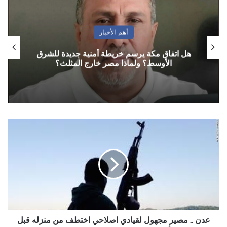
أهم الأخبار
هل اتفاق مكة يرسم خريطة أمنية جديدة للشرق
الأوسط؟ ولماذا مصر خارج المثلث؟
عدن
..
مصير
مجهول
لقيادي
اصلاحي
اختطف
من
منزله
قبل
عدن .. مصير مجهول لقيادي اصلاحي اختطف من منزله قبل