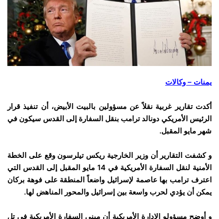
يمنات – وكالات
أكدت تقارير غربية نقلاً عن مسؤولين بالبيت الأبيض، أن تنفيذ قرار
الرئيس الأمريكي دونالد ترامب بنقل السفارة إلى القدس سيكون في
شهر مايو المقبل.
و كشفت التقارير أن وزير الخارجية ريكس تيلرسون وقع على الخطة
الأمنية لنقل السفارة الأمريكية في 14 مايو المقبل إلى القدس التي
اعترف ترامب بها عاصمة لإسرائيل واضعاً المنطقة على فوهة بركان
يمكن أن يؤدي لحرب واسعة بين إسرائيل والمحور المناهض لها.
و أوضح مسؤولو الإدارة الأمريكية أن مبنى السفارة الأمريكية في تل