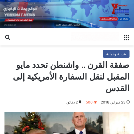
القائمة
بح
عربية ودولية
صفقة القرن .. واشنطن تحدد مايو
المقبل لنقل السفارة الأمريكية إلى
القدس
23 فبراير، 2018
500
2 دقائق