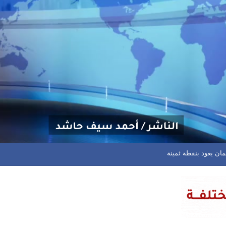
منية وجهاز أمن الدولة