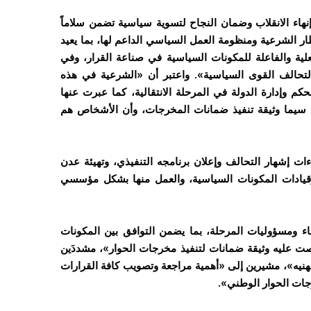
إنهاء الانقلاب وضمان النجاح لتسوية سياسية تضمن سلاماً
ار الشرعية ومنظومة العمل السياسي الداعم لها، بما يعيد
علية والفاعلة للمكونات السياسية في صناعة القرار، وفي
ي لتحالف القوى السياسية». واعتبر أن «الشرعية في هذه
 وإدارة الدولة في المرحلة الانتقالية، كما عبرت عنها
لا سيما وثيقة تنفيذ ضمانات المخرجات، وأن الأشخاص هم
ات إشهار التحالف وإعلان برنامجه التنفيذي، وتهيئة عدن
وقيادات المكونات السياسية، والعمل منها بشكل مؤسسي
 ومسؤوليات المرحلة، بما يضمن التوافق بين المكونات
ت عليه وثيقة ضمانات لتنفيذ مخرجات الحوار»، مشددَين
نيه»، مشيرين إلى «أهمية مراجعة وتصويب كافة القرارات
جات الحوار الوطني».