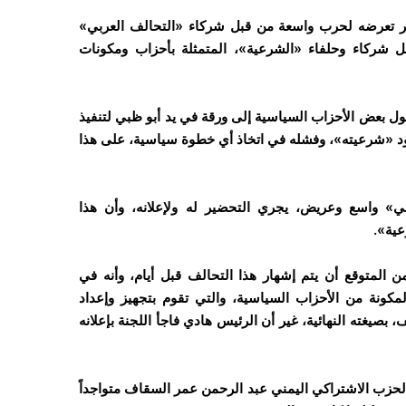
بر تعرضه لحرب واسعة من قبل شركاء «التحالف العربي»
بل شركاء وحلفاء «الشرعية»، المتمثلة بأحزاب ومكونات
ول بعض الأحزاب السياسية إلى ورقة في يد أبو ظبي لتنفيذ
 «شرعيته»، وفشله في اتخاذ أي خطوة سياسية، على هذا
» واسع وعريض، يجري التحضير له ولإعلانه، وأن هذا
عية».
المتوقع أن يتم إشهار هذا التحالف قبل أيام، وأنه في
لمكونة من الأحزاب السياسية، والتي تقوم بتجهيز وإعداد
 بصيغته النهائية، غير أن الرئيس هادي فاجأ اللجنة بإعلانه
لحزب الاشتراكي اليمني عبد الرحمن عمر السقاف متواجداً