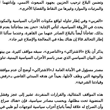
وتضمن البلاغ ترحيب الحزبين بجهود المبعوث الاممي، وإدانتهما 
والمرتبات والموارد وغيرها من النقاط والقضايا الأخرى».
«العربي» وفي إطار تناوله لواقع مكونات الأحزاب السياسية والمكون
يحدث في الأروقة السياسية، لتأتي الإجابة: «نحن بعد مفاجأتنا بعدم 
بذلك، تفاجأنا أيضاً بالبلاغ الصادر عنهما من القاهرة، وعندما سألن
إطار التحالفـ قالا إن هناك بطء في المعالجة والإصلاح غير جاد».
يذكر أن بلاغ «الاشتراكي» و«الناصري»، سبقه مواقف كثيرة، من بينها
على البيان السياسي الذي صدر باسم الأحزاب السياسية اليمنية، تنا
مصدر مسؤول في الأمانة العامة لـ«الاشتراكي» أوضح أن عدم موافقة 
والوجهة التي وظف لأجلها، بعيداً عن هدفه المبدئي القاضي بـ«رفض ا
وقيادتنا الشرعية».
هذه المواقف المتتالية، والقرارات المنفردة، تشير إلى عجز وفشل
المنضوية تحت مظلتها، وبحسب مصادر سياسية، فإن «هناك صراع خف
وأن الصراع له علاقة أيضاً باتباع أحزاب سياسية لتوجهات أبو ظبي 