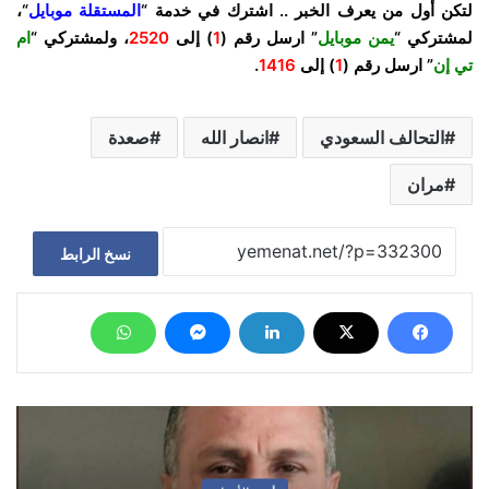
لتكن أول من يعرف الخبر .. اشترك في خدمة “
المستقلة موبايل
“،
لمشتركي “
يمن موبايل
” ارسل رقم (
1
) إلى
2520
، ولمشتركي “
ام
تي إن
” ارسل رقم (
1
) إلى
1416
.
التحالف السعودي
انصار الله
صعدة
مران
نسخ الرابط