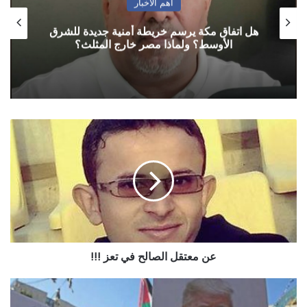
أهم الأخبار
هل اتفاق مكة يرسم خريطة أمنية جديدة للشرق
الأوسط؟ ولماذا مصر خارج المثلث؟
عن
معتقل
الصالح
في
تعز
!!!
عن معتقل الصالح في تعز !!!
قناة
إسرائيلية: