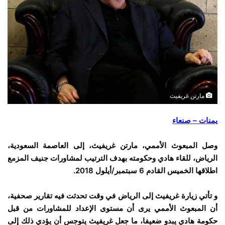
مارتن غريفيث
يمنات – صنعاء
وصل المبعوث الأممي، مارتن غريفيث، إلى العاصمة السعودية،
الرياض، للقاء هادي وحكومته بهدف الترتيب لمشاورات جنيف المزمع
اطلاقها الخميس القادم 6 سبتمبر/أيلول 2018.
و تأتي زيارة غريفيث إلى الرياض في وقت تحدثت فيه تقارير صحفية،
أن المبعوث الأممي يرى أن مستوى الإعداد للمشاورات من قبل
حكومة هادي يبدو ضعيفا، ما جعل غريفيث يتوجس أن يؤدي ذلك إلى