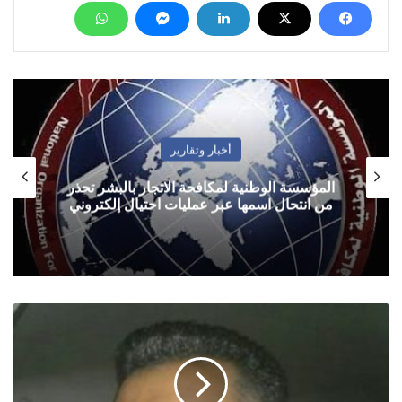
أخبار وتقارير
المؤسسة الوطنية لمكافحة الاتجار بالبشر تحذر
من انتحال اسمها عبر عمليات احتيال إلكتروني
اليمن
ومسؤليات
اطراف
النزاع
في