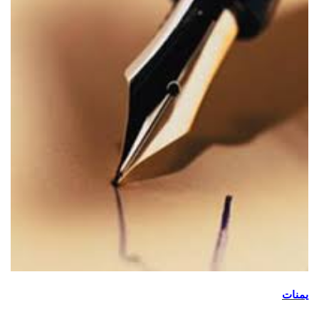
يمنات