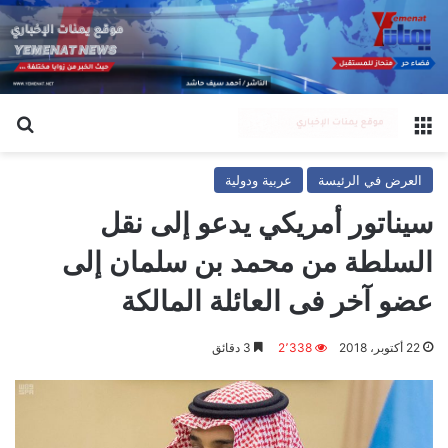
القائمة
بح
العرض في الرئيسة
عربية ودولية
سيناتور أمريكي يدعو إلى نقل
السلطة من محمد بن سلمان إلى
عضو آخر فى العائلة المالكة
22 أكتوبر، 2018
2٬338
3 دقائق