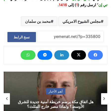
تي إن
” ارسل رقم (
1
) إلى
1416
.
مجلس الشيوخ الامريكي
محمد بن سلمان
نسخ الرابط
أهم الأخبار
هل اتفاق مكة يرسم خريطة أمنية جديدة للشرق
الأوسط؟ ولماذا مصر خارج المثلث؟