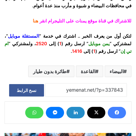
في محافظات البيضاء و شبوة و مأرب منذ عدة أعوام.
للاشتراك في قناة موقع يمنات على التليجرام انقر
هنا
لتكن أول من يعرف الخبر .. اشترك في خدمة “
المستقلة موبايل
“،
لمشتركي “
يمن موبايل
” ارسل رقم (
1
) إلى
2520
، ولمشتركي “
ام
تي إن
” ارسل رقم (
1
) إلى
1416
.
البيضاء
القاعدة
طائرة بدون طيار
نسخ الرابط