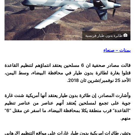
طائرة بدون طيار فرنسية
يمنات – صنعاء
قالت مصادر صحفية ان 6 مسلحين يعتقد انتماؤهم لتنظيم القاعدة
قتلوا بغارة لطائرة بدون طيار في محافظة البيضاء، وسط اليمن،
الأحد 25 نوفمبر/تشرين ثان 2018.
وأشارت المصادر، إن طائرة بدون طيار يعتقد أنها أمريكية شنت غارة
جوية على تجمع لمسلحين يُعتقد أنهم عناصر من عناصر تنظيم
“القاعدة” قرب منطقة يكلا بمحافظة البيضاء، ما اسفر عن مقتل “6”
منهم.
وتشن طائرات امريكية بدون طيار غارات على مواقع التنظيم الارهابي