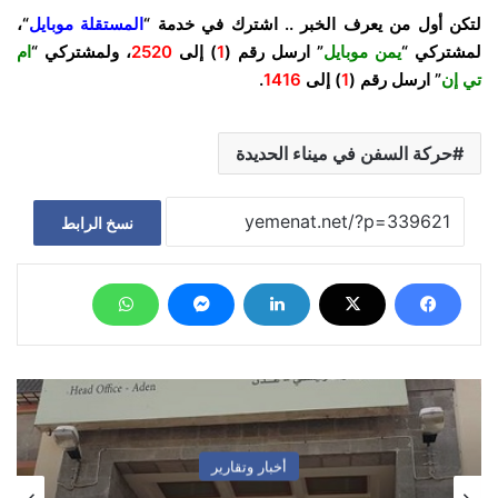
لتكن أول من يعرف الخبر .. اشترك في خدمة “
المستقلة موبايل
“،
لمشتركي “
يمن موبايل
” ارسل رقم (
1
) إلى
2520
، ولمشتركي “
ام
تي إن
” ارسل رقم (
1
) إلى
1416
.
حركة السفن في ميناء الحديدة
نسخ الرابط
أخبار وتقارير