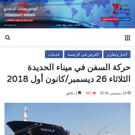
القائمة
بح
أخبار وتقارير
العرض في الرئيسة
خدمات
حركة السفن في ميناء الحديدة
الثلاثاء 26 ديسمبر/كانون أول 2018
25 ديسمبر، 2018
661
2 دقائق