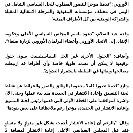
الأوروبي: “قدمنا موجزا للتصور المطلوب للحل السياسي الشامل في
اليمن في مختلف مؤسساته التنفيذية والمرحلة الانتقالية المقبلة
والشراكة الوطنية بين كل الأطراف اليمنية”.
وقدم عبد السلام، “دعوة باسم المجلس السياسي الأعلى وحكومة
الإنقاذ، إلى الاتحاد الأوروبي وأعضاء البرلمان الأوروبي لزيارة صنعاء”.
وأضاف: “الحلول الأخرى غير الحل السياسيليست سوى حلول
ترقيعية لا يمكن أن تصمد طويلا خاصة وأن أطرافا قد ارتبطت
مصالحها وبقائها في السلطة باستمرار العدوان”.
وتابع “قدمنا تصورا كاملا مدعوما بالوثائق والصور والخرائط عن نشاط
لجنة التنسيق وإعادة الانتشار في الحديدة منذ بدء عملها وحتى الآن
واشرنا لموافقتنا على الخطة الأولى التي قدمها رئيس لجنة التنسيق
وإعادة الانتشار في الحديدة، مؤخرا رغم ملاحظاتنا على بعض بنودها”.
وقال: “بالرغم أن إعادة الانتشار قُدِمت بشكل غير متوازٍ ولا متساوٍ
فقد قبل المجلس السياسي الأعلى إعادة الانتشار لمسافة 5