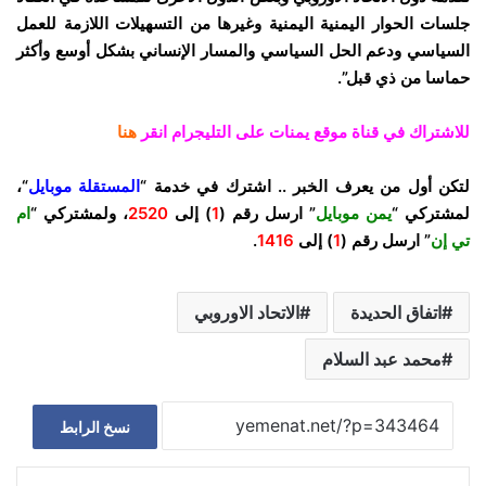
جلسات الحوار اليمنية اليمنية وغيرها من التسهيلات اللازمة للعمل
السياسي ودعم الحل السياسي والمسار الإنساني بشكل أوسع وأكثر
حماسا من ذي قبل”.
للاشتراك في قناة موقع يمنات على التليجرام انقر
هنا
لتكن أول من يعرف الخبر .. اشترك في خدمة “
المستقلة موبايل
“،
لمشتركي “
يمن موبايل
” ارسل رقم (
1
) إلى
2520
، ولمشتركي “
ام
تي إن
” ارسل رقم (
1
) إلى
1416
.
اتفاق الحديدة
الاتحاد الاوروبي
محمد عبد السلام
نسخ الرابط