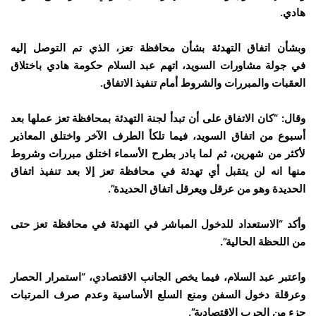
هادي.
وبشأن اتفاق التهدئة بشأن محافظة تعز، الذي تم التوصل إليه
في جولة مشاورات السويد، اتهم عبد السلام حكومة هادي باختلاق
العقبات والمبررات والشروط أمام تنفيذ الاتفاق.
وقال: “كان الاتفاق على أن تبدأ لجنة التهدئة بمحافظة تعز عملها بعد
أسبوع من اتفاق السويد، فيما تلكأ الطرف الآخر واختلق المعاذير
لأكثر من شهرين، ثم لما بادر بطرح الأسماء اختلق مبررات وشروط
منها انه لن يتقبل أي تهدئة في محافظة تعز إلا بعد تنفيذ اتفاق
الحديدة وهو من عرقل ويعرقل اتفاق الحديدة”.
وأكد “الاستعداد للدخول المباشر في التهدئة في محافظة تعز حتى
من اللحظة الحالية”.
واعتبر عبد السلام، فيما يخص الجانب الاقتصادي، “استمرار الحصار
وعرقلة دخول السفن ومنع السلع الأساسية وعدم صرف المرتبات
جزء من الحرب الاقتصادية”.