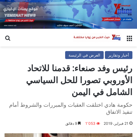
القائمة
بح
أخبار وتقارير
العرض في الرئيسة
رئيس وفد صنعاء: قدمنا للاتحاد
الأوروبي تصورا للحل السياسي
الشامل في اليمن
حكومة هادي اختلقت العقبات والمبررات والشروط أمام
تنفيذ الاتفاق
21 فبراير، 2019
1٬053
9 دقائق