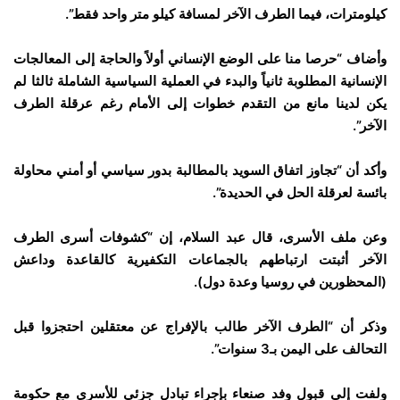
كيلومترات، فيما الطرف الآخر لمسافة كيلو متر واحد فقط”.
وأضاف “حرصا منا على الوضع الإنساني أولاً والحاجة إلى المعالجات
الإنسانية المطلوبة ثانياً والبدء في العملية السياسية الشاملة ثالثا لم
يكن لدينا مانع من التقدم خطوات إلى الأمام رغم عرقلة الطرف
الآخر”.
وأكد أن “تجاوز اتفاق السويد بالمطالبة بدور سياسي أو أمني محاولة
بائسة لعرقلة الحل في الحديدة”.
وعن ملف الأسرى، قال عبد السلام، إن “كشوفات أسرى الطرف
الآخر أثبتت ارتباطهم بالجماعات التكفيرية كالقاعدة وداعش
(المحظورين في روسيا وعدة دول).
وذكر أن “الطرف الآخر طالب بالإفراج عن معتقلين احتجزوا قبل
التحالف على اليمن بـ3 سنوات”.
ولفت إلى قبول وفد صنعاء بإجراء تبادل جزئي للأسرى مع حكومة