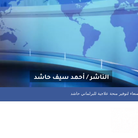
 يعود بنقطة ثمينة