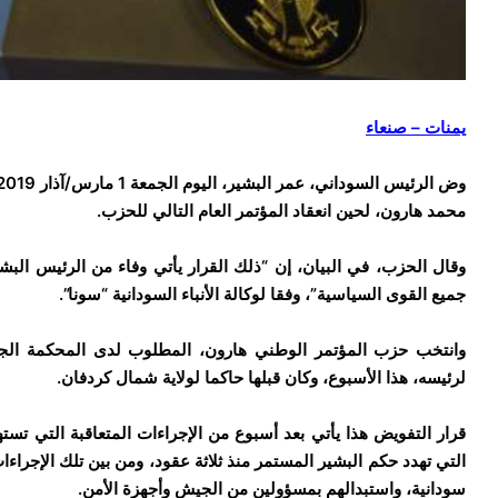
يمنات – صنعاء
محمد هارون، لحين انعقاد المؤتمر العام التالي للحزب.
وقال الحزب، في البيان، إن “ذلك القرار يأتي وفاء من الرئيس البش
جميع القوى السياسية”، وفقا لوكالة الأنباء السودانية “سونا”.
وانتخب حزب المؤتمر الوطني هارون، المطلوب لدى المحكمة الجنائ
لرئيسه، هذا الأسبوع، وكان قبلها حاكما لولاية شمال كردفان.
قرار التفويض هذا يأتي بعد أسبوع من الإجراءات المتعاقبة التي ت
سودانية، واستبدالهم بمسؤولين من الجيش وأجهزة الأمن.