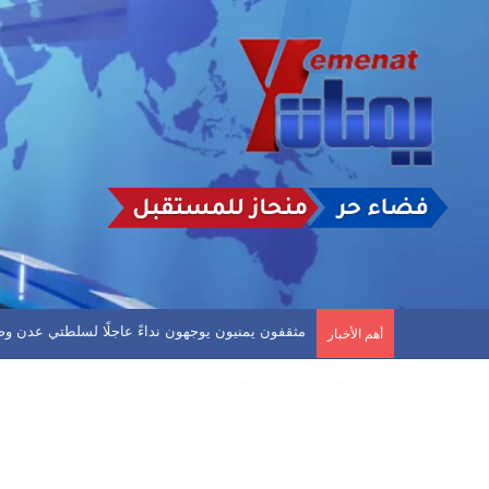
دوري الدرجة الاولى.. العروبة يفلت من الخسارة وفحمان
أهم الأخبار