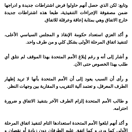
وتابع: لكن الذي حصل أنهم حاولوا فرض اشتراطات جديدة و ادراجها
ضمن مصفوفة الإجراءات التنفيذية، طبعا هذه اشتراطات جديدة
خارج الاتفاق وهي بمثابة إعاقة وعرقلة للاتفاق.
و أكد العزي استعداد حكومة الإنقاذ و المجلس السياسي الأعلى،
لتنفيذ اتفاق المرحلة الأولى بشكل كلي و من طرف واحد.
و أشار إلى أنه و رغم إبلاغ الأمم المتحدة بهذا الموقف لم نتلق أي
طلب بهذا الخصوص حتى الآن.
و رأى أن السبب يعود إلى أن الأمم المتحدة بأنها لا تريد إظهار
الطرف المعرقل، و تعتمد آلية التقريب و المقاربة بين وجهات النظر.
و طالب الأمم المتحدة إلزام الطرف الآخر بتنفيذ الاتفاق و ضرورة
احترامه.
و أكد أنهم ابلغوا الأمم المتحدة استعدادها التام لتنفيذ اتفاق المرحلة
الأولى كما ورد، و كما اتفق عليه الطرفان دون زيادة أو نقصان و