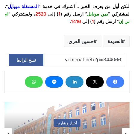
لتكن أول من يعرف الخبر .. اشترك في خدمة “
المستقلة موبايل
“،
لمشتركي “
يمن موبايل
” ارسل رقم (
1
) إلى
2520
، ولمشتركي “
ام
تي إن
” ارسل رقم (
1
) إلى
1416
.
الحديدة
حسين العزي
نسخ الرابط
أخبار وتقارير