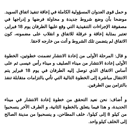
و حمل قوى العدوان المسؤولية الكاملة في إعاقة تنفيذ اتفاق السويد.
موضحا بأن وضع شروط جديدة و محاولة فرضها و إدراجها في
مصفوفة الإجراءات التنفيذية التي وقع عليها الطرفان يوم 18 فبراير،
تعتبر بمثابة إعاقة و عرقلة للاتفاق و انقلاب على مضمونه، كون
الاتفاق لم يتضمن تلك الشروط و أتت من خارجه لاحقا.
و قال: المرحلة الأولى من إعادة الانتشار تضمنت خطوتين، الخطوة
الأولى إعادة الانتشار من ميناء الصليف و ميناء رأس عيسى ثم على
أساس الاتفاق الذي توصل إليه الطرفان في يوم 18 فبراير يتم
الانتقال مباشرة إلى الخطوة التالية التي تأتي بالتزامات متقابلة تنفذ
بالتزامن بين الطرفين.
و أضاف: نحن نعيد التحقق من خطوة إعادة الانتشار في ميناء
الحديدة، و هذا فيما يتعلق بالخطوة الثانية، و الطرف الآخر ينسحبوا
من كيلو 8 إلى كيلو1، خلف المطاحن، و ينسحبوا من مدينة الصالح
إلى الخلف كيلو واحد.