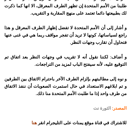
طلبنا من الأمم المتحدة إن تظهر الطرف المعرقل، الا انها كما ذكرت
لك بطبيعتها دائما تعتمد على منهج المقاربة و التقريب.
و أشار إلى أن الأمم المتحدة لا تفضل إظهار الطرف المعرقل و هذا
راجع لسياساتها، كونها لا تريد أن تفجر مواقف ربما هي في غنى عنها
فتحاول أن تقارب وجهات النظر.
و أضاف: لكننا نقول أنه لا تقريب في وجهات النظر بعد اتفاق تم
التوقيع عليه، لأنه سيفتح الباب لمزيد من التراجعات.
و نوه إلى مطالبتهم بإلزام الطرف الآخر باحترام الاتفاق بين الطرفين
و تم ابلاغهم الاستعداد في حال استمرت الصعوبات أن ننفذ الاتفاق
من طرف واحد إذا ما طلبت الأمم المتحدة منا ذلك.
المصدر:
الثورة نت
للاشتراك في قناة موقع يمنات على التليجرام انقر
هنا