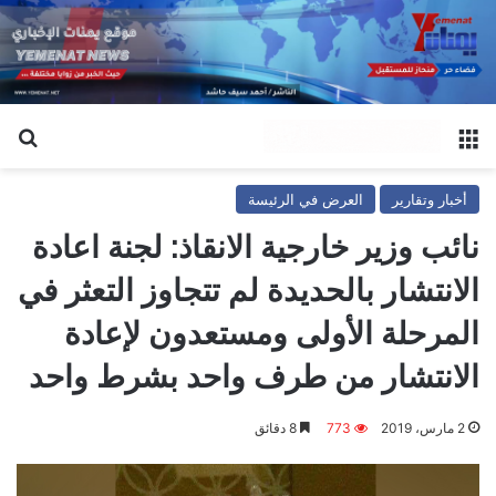
القائمة
بح
أخبار وتقارير
العرض في الرئيسة
نائب وزير خارجية الانقاذ: لجنة اعادة
الانتشار بالحديدة لم تتجاوز التعثر في
المرحلة الأولى ومستعدون لإعادة
الانتشار من طرف واحد بشرط واحد
2 مارس، 2019
773
8 دقائق