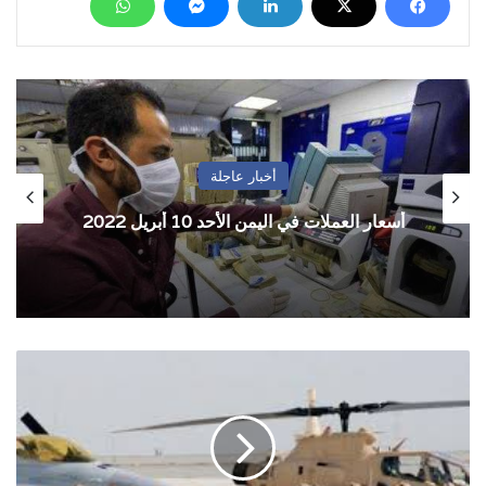
أخبار عاجلة
أسعار العملات في اليمن الأحد 10 أبريل 2022
قيادي
سوداني:
لدينا
توجه
لسحب
القوات