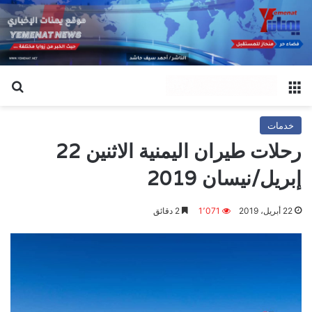
القائمة
بح
خدمات
رحلات طيران اليمنية الاثنين 22
إبريل/نيسان 2019
22 أبريل، 2019
1٬071
2 دقائق