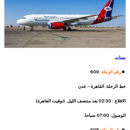
يمنات
رقم الرحلة:
609
خط الرحلة:
القاهرة – عدن
الاقلاع : 02:30 بعد منتصف الليل. (توقيت القاهرة)
الوصول: 07:00 صباحا.
رقم الرحلة:
608