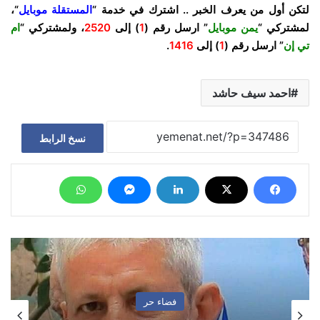
لتكن أول من يعرف الخبر .. اشترك في خدمة “
المستقلة موبايل
“،
لمشتركي “
يمن موبايل
” ارسل رقم (
1
) إلى
2520
، ولمشتركي “
ام
تي إن
” ارسل رقم (
1
) إلى
1416
.
احمد سيف حاشد
نسخ الرابط
فضاء حر