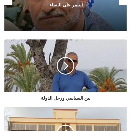
التنمر على النساء
بين
السياسي
ورجل
الدولة
بين السياسي ورجل الدولة
البنك
المركزي
يحدد
سعر