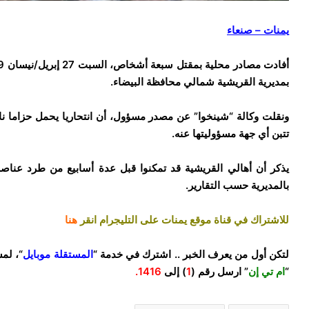
يمنات – صنعاء
بمديرية القريشية شمالي محافظة البيضاء.
ونقلت وكالة “شينخوا” عن مصدر مسؤول، أن انتحاريا يحمل حزاما ناس
تتبن أي جهة مسؤوليتها عنه.
يذكر أن أهالي القريشية قد تمكنوا قبل عدة أسابيع من طرد عناص
بالمديرية حسب التقارير.
للاشتراك في قناة موقع يمنات على التليجرام انقر
هنا
لتكن أول من يعرف الخبر .. اشترك في خدمة “
المستقلة موبايل
“، لم
“
ام تي إن
” ارسل رقم (
1
) إلى
1416.