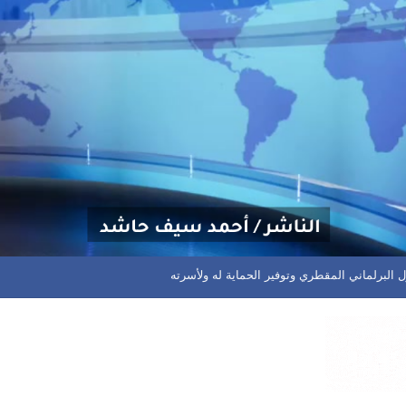
 للرطوبة العالية وتشكل السحب المزنية الممطرة