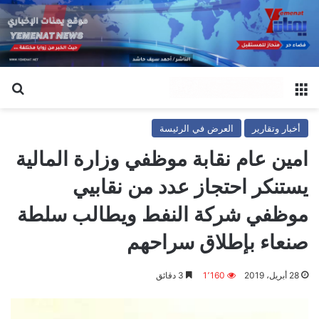
القائمة
بح
أخبار وتقارير
العرض في الرئيسة
امين عام نقابة موظفي وزارة المالية
يستنكر احتجاز عدد من نقابيي
موظفي شركة النفط ويطالب سلطة
صنعاء بإطلاق سراحهم
28 أبريل، 2019
1٬160
3 دقائق